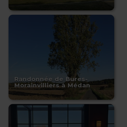
Randonnée de Bures-
Morainvilliers à Médan