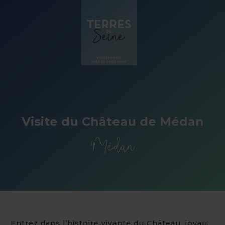
Panneau de gestion des cookies
Visite du Château de Médan
Médan
Entrez dans l’histoire vivante du Château, joyau