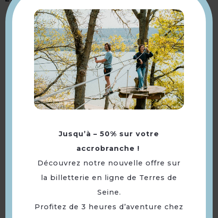
À voir aussi ...
Jusqu’à – 50% sur votre
accrobranche !
Découvrez notre nouvelle offre sur
la billetterie en ligne de Terres de
Château de Médan
Seine.
Profitez de 3 heures d’aventure chez