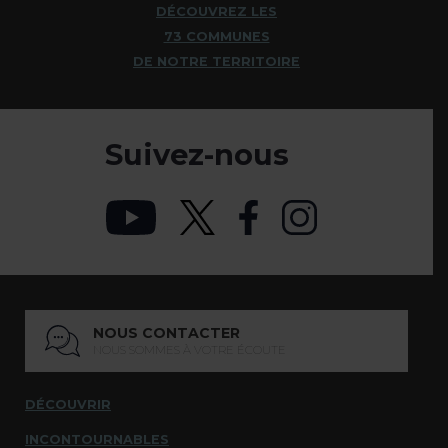
DÉCOUVREZ LES
73 COMMUNES
DE NOTRE TERRITOIRE
Suivez-nous
NOUS CONTACTER
NOUS SOMMES À VOTRE ÉCOUTE
DÉCOUVRIR
INCONTOURNABLES