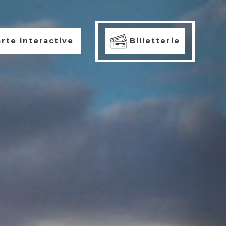
rte interactive
Billetterie