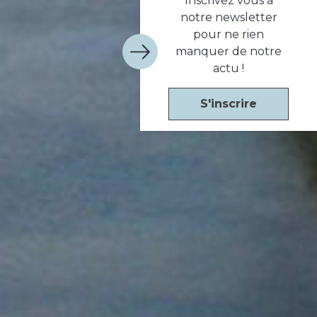
Inscrivez vous à
notre newsletter
pour ne rien
manquer de notre
actu !
S'inscrire