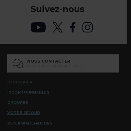
Suivez-nous
NOUS CONTACTER
NOUS SOMMES À VOTRE ÉCOUTE
DÉCOUVRIR
INCONTOURNABLES
GROUPES
VOTRE SÉJOUR
VOS AMBASSADEURS