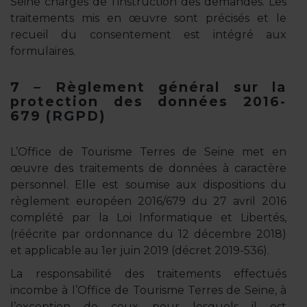
Seine chargés de l’instruction des demandes. Les
traitements mis en œuvre sont précisés et le
recueil du consentement est intégré aux
formulaires.
7 – Règlement général sur la
protection des données 2016-
679 (RGPD)
L’Office de Tourisme Terres de Seine met en
œuvre des traitements de données à caractère
personnel. Elle est soumise aux dispositions du
règlement européen 2016/679 du 27 avril 2016
complété par la Loi Informatique et Libertés,
(réécrite par ordonnance du 12 décembre 2018)
et applicable au 1er juin 2019 (décret 2019-536).
La responsabilité des traitements effectués
incombe à l’Office de Tourisme Terres de Seine, à
l’exception de ceux pour lesquels il est