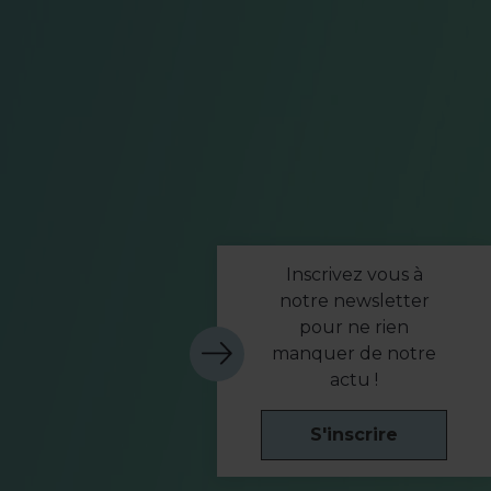
Inscrivez vous à
notre newsletter
pour ne rien
manquer de notre
actu !
S'inscrire