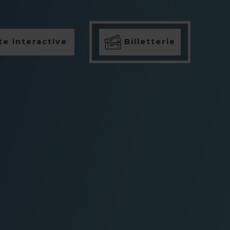
e interactive
Billetterie