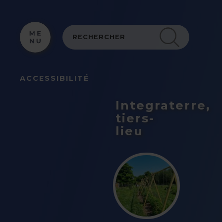
Panneau de gestion des cookies
ACCESSIBILITÉ
Integraterre,
tiers-
lieu