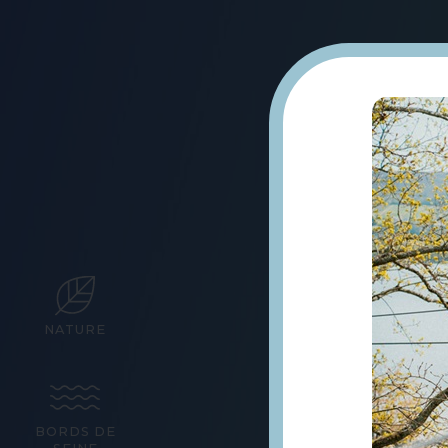
NATURE
Rolle
BORDS DE