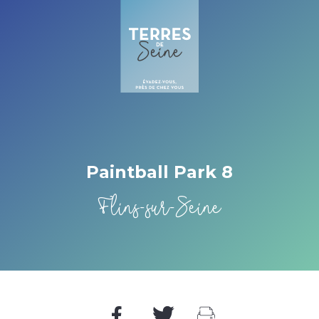
Cookies management panel
Paintball Park 8
Flins-sur-Seine