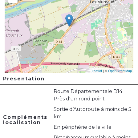
Leaflet
| ©
OpenStreetMap
Présentation
Route Départementale D14
Près d'un rond point
Sortie d’Autoroute à moins de 5
km
Compléments
localisation
En périphérie de la ville
Piste/parcours cyclable à moins