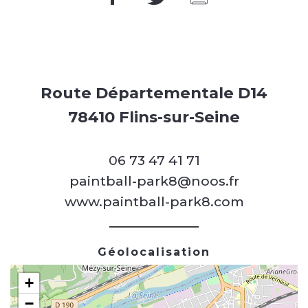
Route Départementale D14
78410 Flins-sur-Seine
06 73 47 41 71
paintball-park8@noos.fr
www.paintball-park8.com
Géolocalisation
+
−