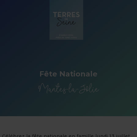
Panneau de gestion des cookies
Fête Nationale
Mantes-la-Jolie
Célébrez la fête nationale en famille lundi 13 juillet