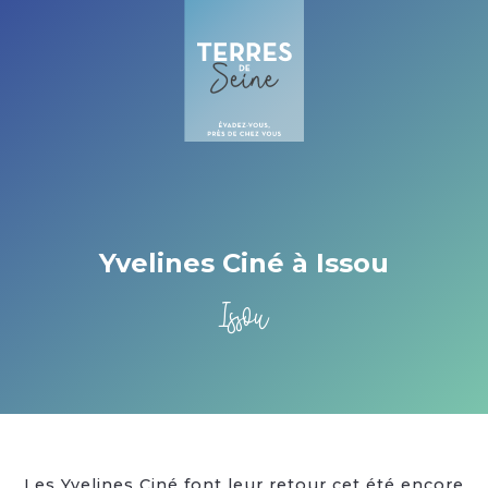
Cookies management panel
Yvelines Ciné à Issou
Issou
Les Yvelines Ciné font leur retour cet été encore