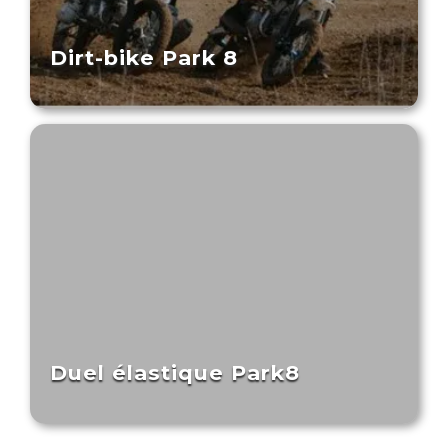
Dirt-bike Park 8
Duel élastique Park8