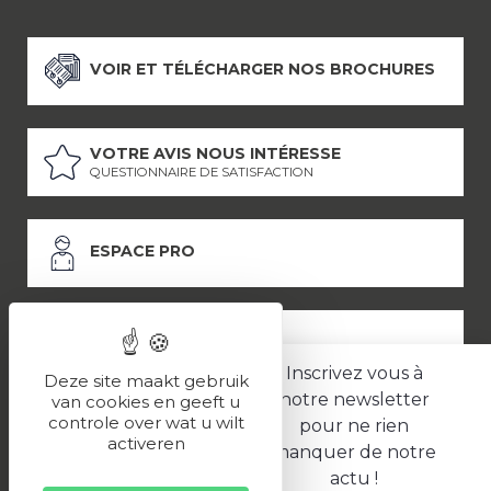
VOIR ET TÉLÉCHARGER NOS BROCHURES
VOTRE AVIS NOUS INTÉRESSE
QUESTIONNAIRE DE SATISFACTION
ESPACE PRO
ESPACE PRESSE
Inscrivez vous à
Deze site maakt gebruik
notre newsletter
van cookies en geeft u
controle over wat u wilt
pour ne rien
LES PARTENAIRES
activeren
manquer de notre
–
–
Mentions légales
Politique de confidentialité
CGV
actu !