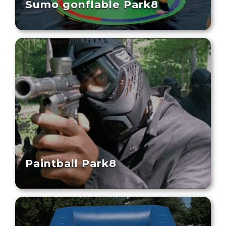
Sumo gonflable Park8
Paintball Park8