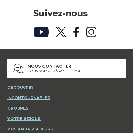
Suivez-nous
NOUS CONTACTER
NOUS SOMMES À VOTRE ÉCOUTE
DÉCOUVRIR
INCONTOURNABLES
GROUPES
VOTRE SÉJOUR
VOS AMBASSADEURS