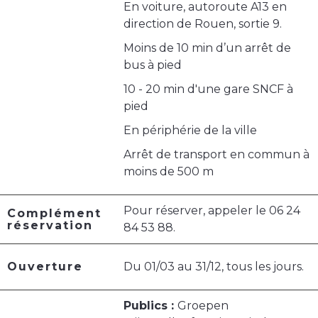
En voiture, autoroute A13 en
direction de Rouen, sortie 9.
Moins de 10 min d’un arrêt de
bus à pied
10 - 20 min d'une gare SNCF à
pied
En périphérie de la ville
Arrêt de transport en commun à
moins de 500 m
Pour réserver, appeler le 06 24
Complément
réservation
84 53 88.
Ouverture
Du 01/03 au 31/12, tous les jours.
Publics :
Groepen