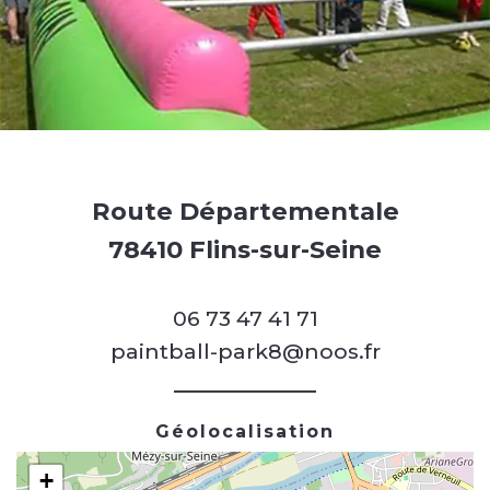
Route Départementale
78410 Flins-sur-Seine
06 73 47 41 71
paintball-park8@noos.fr
Géolocalisation
+