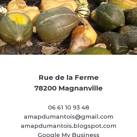
Rue de la Ferme
78200 Magnanville
06 61 10 93 48
amapdumantois@gmail.com
amapdumantois.blogspot.com
Google My Business