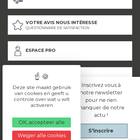
VOTRE AVIS NOUS INTÉRESSE
QUESTIONNAIRE DE SATISFACTION
ESPACE PRO
ESPACE PRESSE
Inscrivez vous à
Deze site maakt gebruik
notre newsletter
van cookies en geeft u
controle over wat u wilt
pour ne rien
LES PARTENAIRES
activeren
manquer de notre
–
–
Mentions légales
Politique de confidentialité
CGV
actu !
OK, accepteer alle
S'inscrire
Une réalisation
Weiger alle cookies