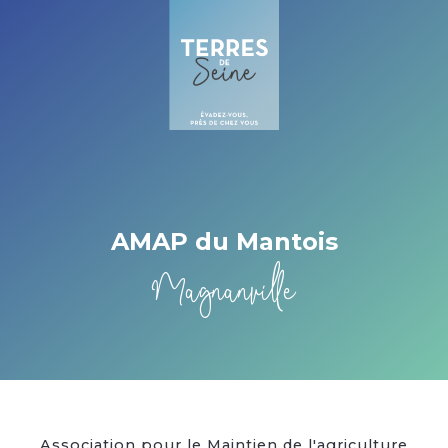
Cookies beheer paneel
AMAP du Mantois
Magnanville
Association pour le Maintien de l'agriculture