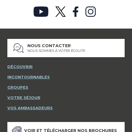
NOUS CONTACTER
NOUS SOMMES À VOTRE ÉCOUTE
DÉCOUVRIR
INCONTOURNABLES
GROUPES
VOTRE SÉJOUR
VOS AMBASSADEURS
VOIR ET TÉLÉCHARGER NOS BROCHURES