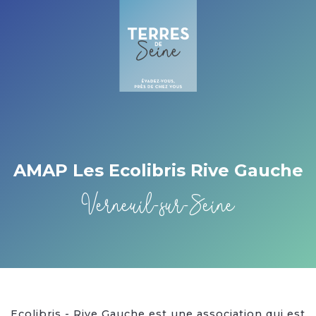
Cookies beheer paneel
AMAP Les Ecolibris Rive Gauche
Verneuil-sur-Seine
Ecolibris - Rive Gauche est une association qui est