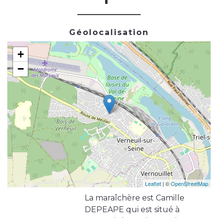
Géolocalisation
+
−
Leaflet
| ©
OpenStreetMap
La maraîchère est Camille
DEPEAPE qui est situé à