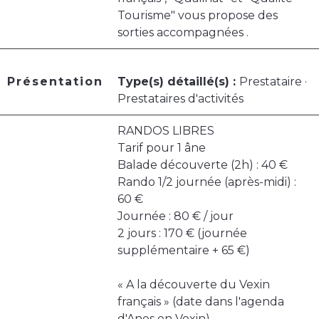
Tourisme" vous propose des
sorties accompagnées .
Présentation
Type(s) détaillé(s) :
Prestataire ·
Prestataires d'activités
RANDOS LIBRES
Tarif pour 1 âne
Balade découverte (2h) : 40 €
Rando 1/2 journée (après-midi) :
60 €
Journée : 80 € / jour
2 jours : 170 € (journée
supplémentaire + 65 €)
« A la découverte du Vexin
français » (date dans l'agenda
d'Anes en Vexin)