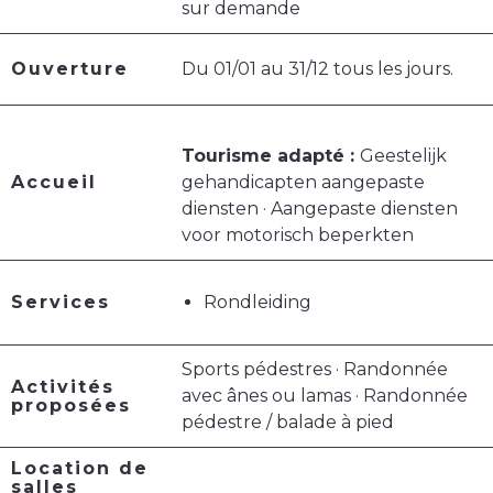
sur demande
Ouverture
Du 01/01 au 31/12 tous les jours.
Tourisme adapté :
Geestelijk
Accueil
gehandicapten aangepaste
diensten · Aangepaste diensten
voor motorisch beperkten
Services
Rondleiding
Sports pédestres · Randonnée
Activités
avec ânes ou lamas · Randonnée
proposées
pédestre / balade à pied
Location de
salles