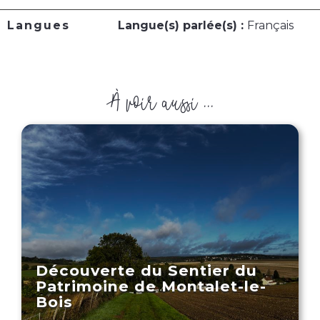
Langues
Langue(s) parlée(s) :
Français
À voir aussi ...
Découverte du Sentier du
Patrimoine de Montalet-le-
Bois