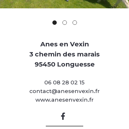
Anes en Vexin
3 chemin des marais
95450 Longuesse
06 08 28 02 15
contact@anesenvexin.fr
www.anesenvexin.fr