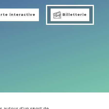
rte interactive
Billetterie
s autour d'un sport de