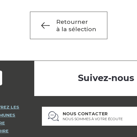
Retourner
à la sélection
Suivez-nous
REZ LES
NOUS CONTACTER
MMUNES
NOUS SOMMES À VOTRE ÉCOUTE
RE
OIRE