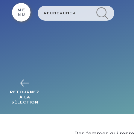
Cookies beheer paneel
RETOURNEZ
À LA
SÉLECTION
Des femmes qui repren