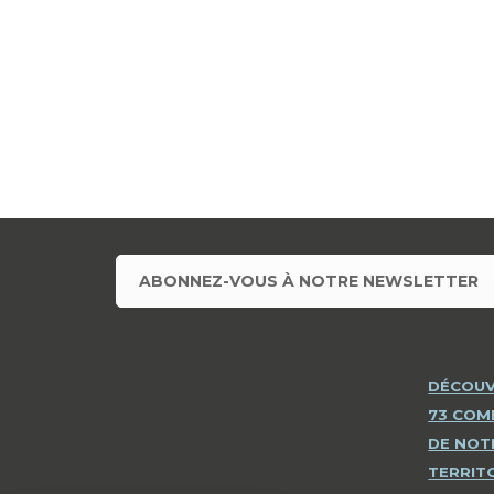
ABONNEZ-VOUS À NOTRE NEWSLETTER
DÉCOUV
73 CO
DE NOT
TERRIT