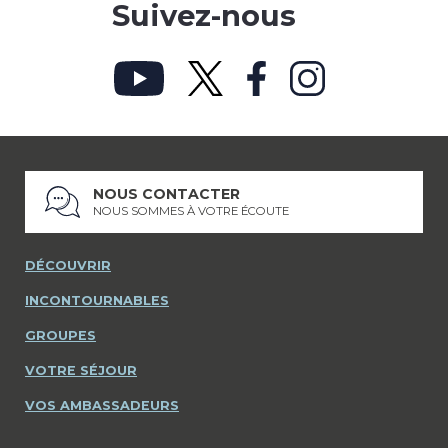
Suivez-nous
NOUS CONTACTER
NOUS SOMMES À VOTRE ÉCOUTE
DÉCOUVRIR
INCONTOURNABLES
GROUPES
VOTRE SÉJOUR
VOS AMBASSADEURS