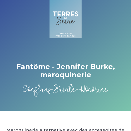
Cookies beheer paneel
Fantôme - Jennifer Burke,
maroquinerie
Conflans-Sainte-Honorine
Maroquinerie alternative avec des accessoires de