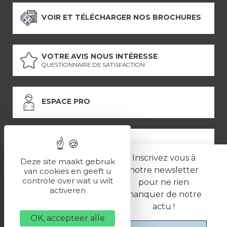
VOIR ET TÉLÉCHARGER NOS BROCHURES
VOTRE AVIS NOUS INTÉRESSE
QUESTIONNAIRE DE SATISFACTION
ESPACE PRO
ESPACE PRESSE
Inscrivez vous à
Deze site maakt gebruik
notre newsletter
van cookies en geeft u
controle over wat u wilt
pour ne rien
LES PARTENAIRES
activeren
manquer de notre
–
–
Mentions légales
Politique de confidentialité
CGV
actu !
OK, accepteer alle