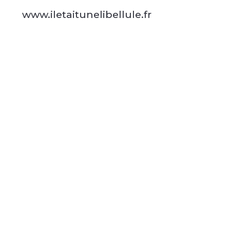
www.iletaitunelibellule.fr