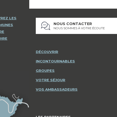
REZ LES
NOUS CONTACTER
MMUNES
NOUS SOMMES À VOTRE ÉCOUTE
RE
OIRE
DÉCOUVRIR
INCONTOURNABLES
GROUPES
VOTRE SÉJOUR
VOS AMBASSADEURS
LES PARTENAIRES