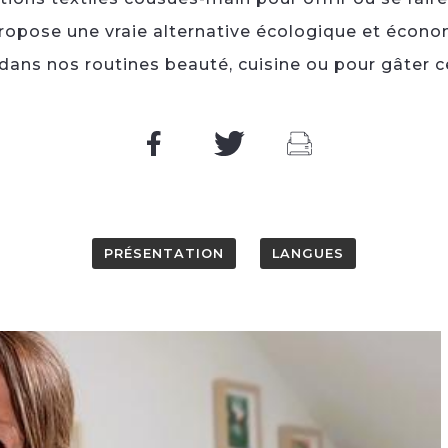
® propose une vraie alternative écologique et écon
dans nos routines beauté, cuisine ou pour gâter 
PRÉSENTATION
LANGUES