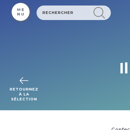
Cookies beheer paneel
I
RETOURNEZ
À LA
SÉLECTION
Confect