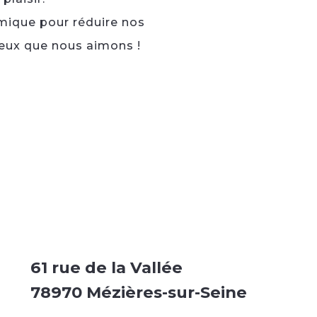
omique pour réduire nos
ceux que nous aimons !
61 rue de la Vallée
78970 Mézières-sur-Seine