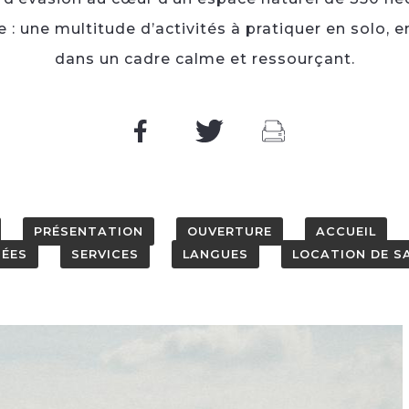
 une multitude d’activités à pratiquer en solo, e
dans un cadre calme et ressourçant.
PRÉSENTATION
OUVERTURE
ACCUEIL
ÉES
SERVICES
LANGUES
LOCATION DE S