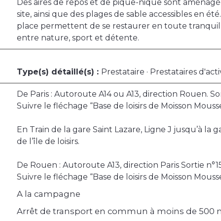
Des aires de repos et de pique-nique sont aménagé
site, ainsi que des plages de sable accessibles en ét
place permettent de se restaurer en toute tranquill
entre nature, sport et détente.
Type(s) détaillé(s) :
Prestataire · Prestataires d'acti
De Paris : Autoroute A14 ou A13, direction Rouen. So
Suivre le fléchage “Base de loisirs de Moisson Mous
En Train de la gare Saint Lazare, Ligne J jusqu’à la
de l’île de loisirs.
De Rouen : Autoroute A13, direction Paris Sortie n°
Suivre le fléchage “Base de loisirs de Moisson Mous
A la campagne
Arrêt de transport en commun à moins de 500