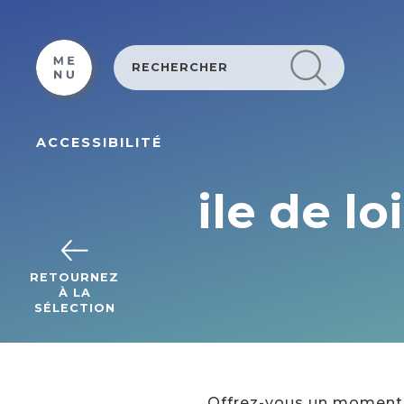
Cookies beheer paneel
ACCESSIBILITÉ
ile de l
RETOURNEZ
À LA
SÉLECTION
Offrez-vous un moment d