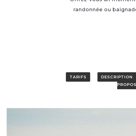
randonnée ou baignade :
TARIFS
DESCRIPTION
PROPOS