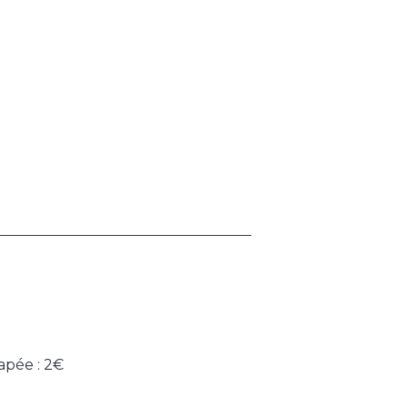
apée : 2€