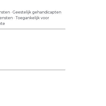
sten · Geestelijk gehandicapten
ensten · Toegankelijk voor
mte