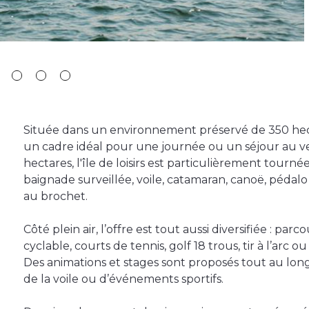
Située dans un environnement préservé de 350 hectar
un cadre idéal pour une journée ou un séjour au ve
hectares, l'île de loisirs est particulièrement tournée
baignade surveillée, voile, catamaran, canoë, pédal
au brochet.
Côté plein air, l’offre est tout aussi diversifiée : p
cyclable, courts de tennis, golf 18 trous, tir à l’arc 
Des animations et stages sont proposés tout au lo
de la voile ou d’événements sportifs.