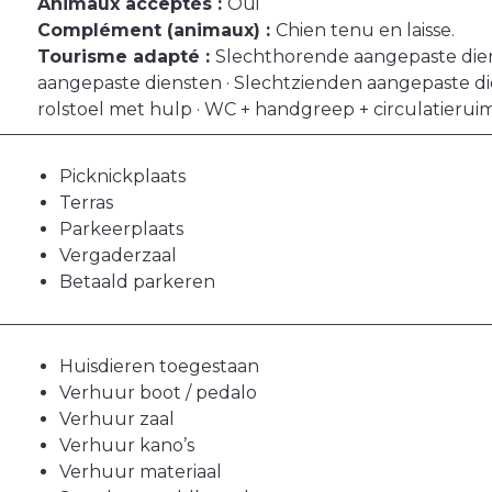
Animaux acceptés :
Oui
Complément (animaux) :
Chien tenu en laisse.
Tourisme adapté :
Slechthorende aangepaste dien
aangepaste diensten · Slechtzienden aangepaste di
rolstoel met hulp · WC + handgreep + circulatierui
Picknickplaats
Terras
Parkeerplaats
Vergaderzaal
Betaald parkeren
Huisdieren toegestaan
Verhuur boot / pedalo
Verhuur zaal
Verhuur kano’s
Verhuur materiaal