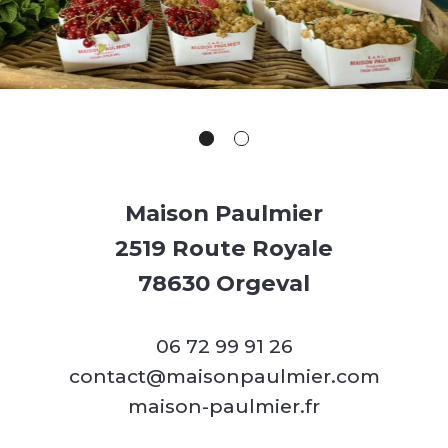
Maison Paulmier
2519 Route Royale
78630 Orgeval
06 72 99 91 26
contact@maisonpaulmier.com
maison-paulmier.fr