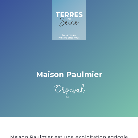
Cookies beheer paneel
Maison Paulmier
Orgeval
Maison Paulmier est une exploitation agricole