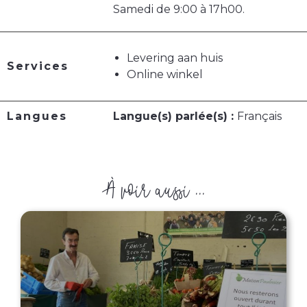
Samedi de 9:00 à 17h00.
Levering aan huis
Services
Online winkel
Langues
Langue(s) parlée(s) :
Français
À voir aussi ...