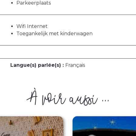
Parkeerplaats
Wifi Internet
Toegankelijk met kinderwagen
Langue(s) parlée(s) :
Français
À voir aussi ...