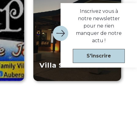
Inscrivez vous à
notre newsletter
pour ne rien
manquer de notre
actu !
S'inscrire
Villa Steak House