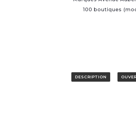
100 boutiques (mod
DESCRIPTION
OUVE