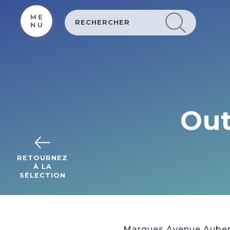
Cookies beheer paneel
Out
RETOURNEZ
À LA
SÉLECTION
Marques Avenue Auberge