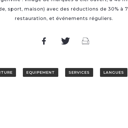
e, sport, maison) avec des réductions de 30% à 70
restauration, et événements réguliers.
RTURE
EQUIPEMENT
SERVICES
LANGUES