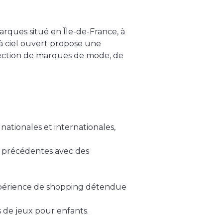
rques situé en Île-de-France, à
à ciel ouvert propose une
ection de marques de mode, de
ationales et internationales,
s précédentes avec des
expérience de shopping détendue
s de jeux pour enfants.