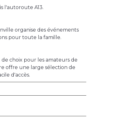
s l'autoroute A13.
nville organise des événements
ons pour toute la famille.
 de choix pour les amateurs de
re offre une large sélection de
cile d'accès.