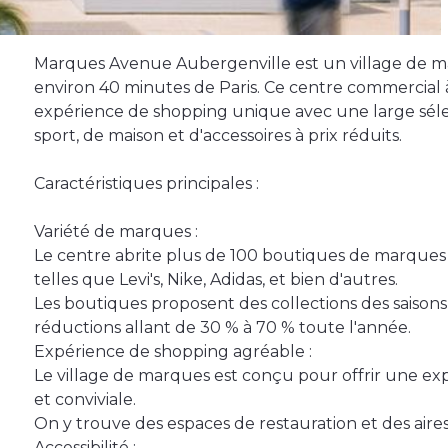
Marques Avenue Aubergenville est un village de ma
environ 40 minutes de Paris. Ce centre commercial 
expérience de shopping unique avec une large sél
sport, de maison et d'accessoires à prix réduits.
Caractéristiques principales :
Variété de marques :
Le centre abrite plus de 100 boutiques de marques n
telles que Levi's, Nike, Adidas, et bien d'autres.
Les boutiques proposent des collections des saison
réductions allant de 30 % à 70 % toute l'année.
Expérience de shopping agréable :
Le village de marques est conçu pour offrir une 
et conviviale.
On y trouve des espaces de restauration et des aire
Accessibilité :