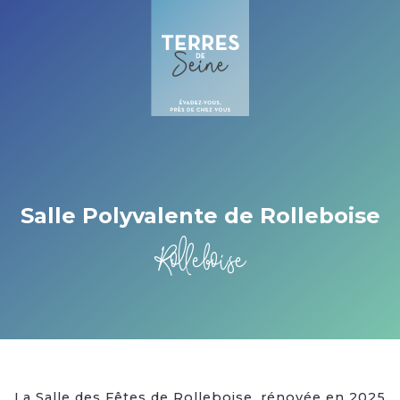
Cookies beheer paneel
Salle Polyvalente de Rolleboise
Rolleboise
La Salle des Fêtes de Rolleboise, rénovée en 2025