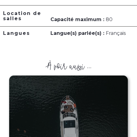
Location de
salles
Capacité maximum :
80
Langues
Langue(s) parlée(s) :
Français
À voir aussi ...