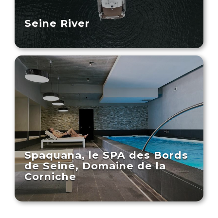
Seine River
Spaquana, le SPA des Bords
de Seine, Domaine de la
Corniche