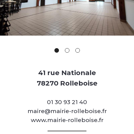
41 rue Nationale
78270 Rolleboise
01 30 93 21 40
maire@mairie-rolleboise.fr
www.mairie-rolleboise.fr