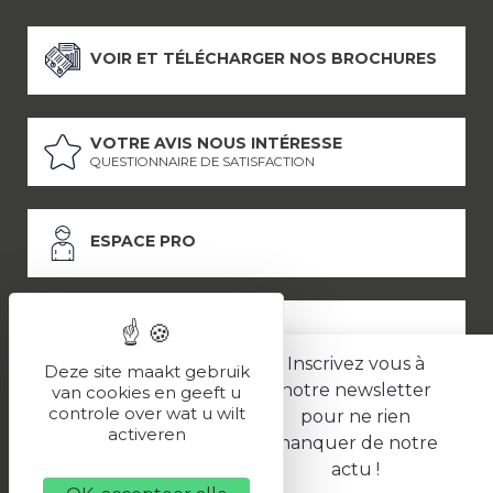
VOIR ET TÉLÉCHARGER NOS BROCHURES
VOTRE AVIS NOUS INTÉRESSE
QUESTIONNAIRE DE SATISFACTION
ESPACE PRO
ESPACE PRESSE
Inscrivez vous à
Deze site maakt gebruik
notre newsletter
van cookies en geeft u
controle over wat u wilt
pour ne rien
LES PARTENAIRES
activeren
manquer de notre
–
–
Mentions légales
Politique de confidentialité
CGV
actu !