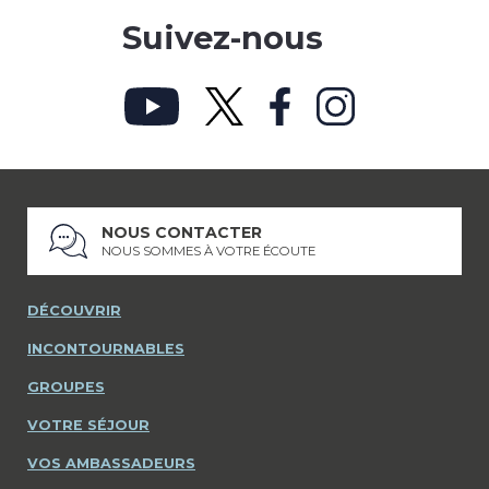
Suivez-nous
NOUS CONTACTER
NOUS SOMMES À VOTRE ÉCOUTE
DÉCOUVRIR
INCONTOURNABLES
GROUPES
VOTRE SÉJOUR
VOS AMBASSADEURS