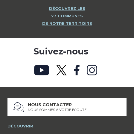
DÉCOUVREZ LES
73 COMMUNES
DE NOTRE TERRITOIRE
Suivez-nous
NOUS CONTACTER
NOUS SOMMES À VOTRE ÉCOUTE
DÉCOUVRIR