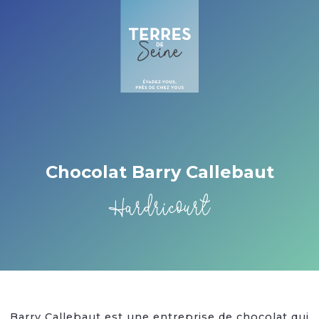
Cookies beheer paneel
Chocolat Barry Callebaut
Hardricourt
Barry Callebaut est une entreprise de chocolat qui