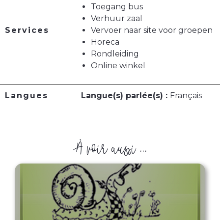
Toegang bus
Verhuur zaal
Services
Vervoer naar site voor groepen
Horeca
Rondleiding
Online winkel
Langues
Langue(s) parlée(s) :
Français
À voir aussi ...