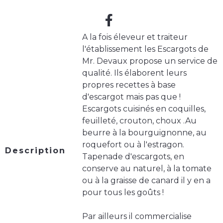
A la fois éleveur et traiteur
l'établissement les Escargots de
Mr. Devaux propose un service de
qualité. Ils élaborent leurs
propres recettes à base
d'escargot mais pas que !
Escargots cuisinés en coquilles,
feuilleté, crouton, choux .Au
beurre à la bourguignonne, au
roquefort ou à l'estragon.
Description
Tapenade d'escargots, en
conserve au naturel, à la tomate
ou à la graisse de canard il y en a
pour tous les goûts !
Par ailleurs il commercialise