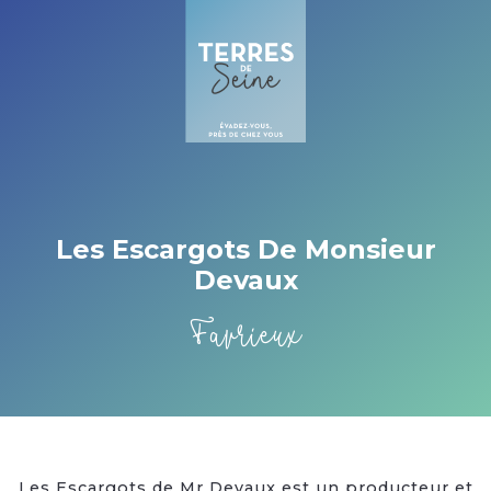
Cookies beheer paneel
Les Escargots De Monsieur
Devaux
Favrieux
Les Escargots de Mr Devaux est un producteur et