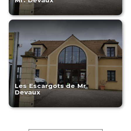
Mr. Devaux
Les Escargots de Mr
Devaux