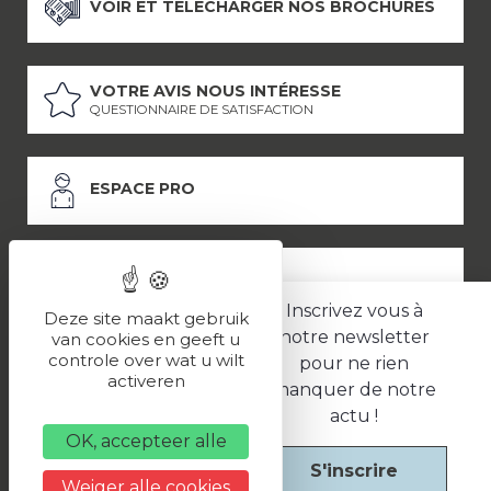
VOIR ET TÉLÉCHARGER NOS BROCHURES
VOTRE AVIS NOUS INTÉRESSE
QUESTIONNAIRE DE SATISFACTION
ESPACE PRO
ESPACE PRESSE
Inscrivez vous à
Deze site maakt gebruik
notre newsletter
van cookies en geeft u
controle over wat u wilt
pour ne rien
LES PARTENAIRES
activeren
manquer de notre
–
–
Mentions légales
Politique de confidentialité
CGV
actu !
OK, accepteer alle
S'inscrire
Une réalisation
Weiger alle cookies