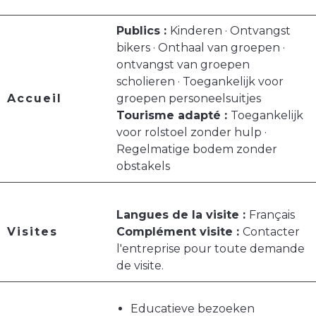
Publics :
Kinderen · Ontvangst
bikers · Onthaal van groepen ·
ontvangst van groepen
scholieren · Toegankelijk voor
Accueil
groepen personeelsuitjes
Tourisme adapté :
Toegankelijk
voor rolstoel zonder hulp ·
Regelmatige bodem zonder
obstakels
Langues de la visite :
Français
Visites
Complément visite :
Contacter
l'entreprise pour toute demande
de visite.
Educatieve bezoeken