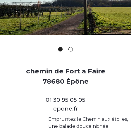
chemin de Fort a Faire
78680 Épône
01 30 95 05 05
epone.fr
Empruntez le Chemin aux étoiles,
une balade douce nichée