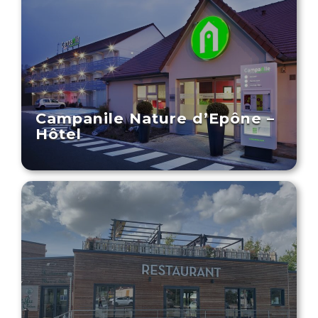
Campanile Nature d’Epône –
Hôtel