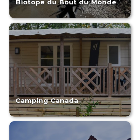
Biotope du Bout du Monde
Camping Canada