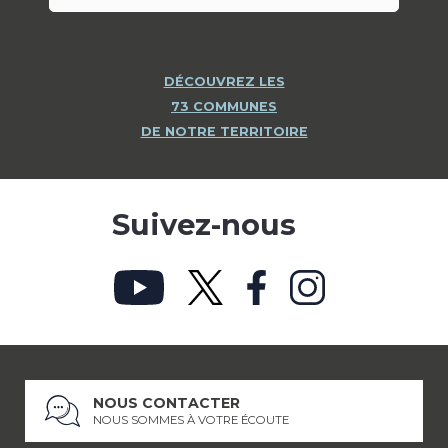
DÉCOUVREZ LES
73 COMMUNES
DE NOTRE TERRITOIRE
Suivez-nous
NOUS CONTACTER
NOUS SOMMES À VOTRE ÉCOUTE