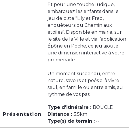
Et pour une touche ludique,
embarquez les enfants dans le
jeu de piste "Lily et Fred,
enquêteurs du Chemin aux
étoiles". Disponible en mairie, sur
le site de la Ville et via l’application
Épône en Poche, ce jeu ajoute
une dimension interactive à votre
promenade.
Un moment suspendu, entre
nature, savoirs et poésie, à vivre
seul, en famille ou entre amis, au
rythme de vos pas.
Type d'itinéraire :
BOUCLE
Présentation
Distance :
3.5km
Type(s) de terrain :
· ·