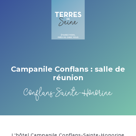
Cookies beheer paneel
Campanile Conflans : salle de
réunion
Conflans-Sainte-Honorine
L'hôtel Campanile Conflans-Sainte-Honorine