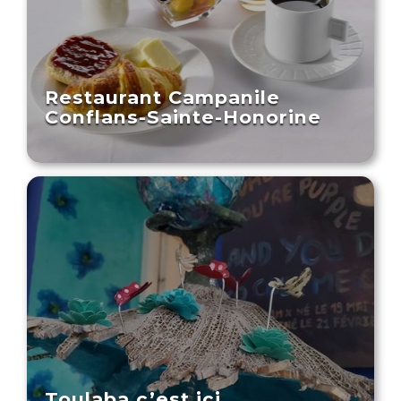
Restaurant Campanile
Conflans-Sainte-Honorine
Toulaba c’est ici