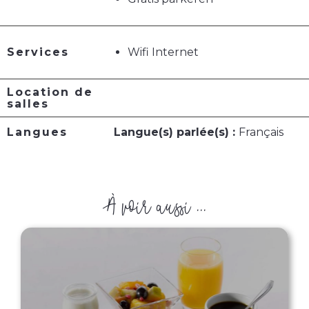
Services
Wifi Internet
Location de
salles
Langues
Langue(s) parlée(s) :
Français
À voir aussi ...