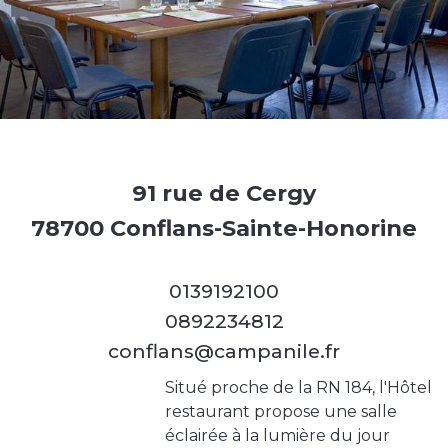
91 rue de Cergy
78700 Conflans-Sainte-Honorine
0139192100
0892234812
conflans@campanile.fr
Situé proche de la RN 184, l'Hôtel
restaurant propose une salle
éclairée à la lumière du jour