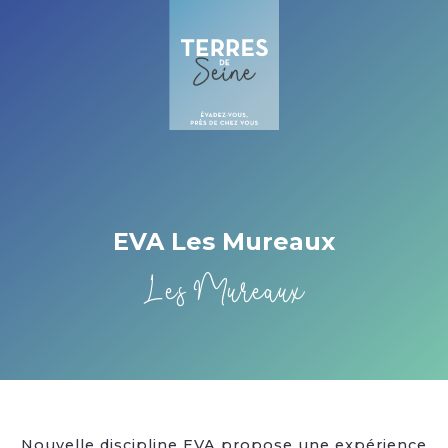
Cookies beheer paneel
EVA Les Mureaux
Les Mureaux
Nouvelle discipline EVA propose une expérience