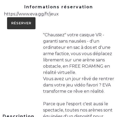
Informations réservation
https://www.eva.gg/fr/jeux
RÉSERVER
"Chaussez" votre casque VR -
garanti sans nausées - d'un
ordinateur en sac à dos et d'une
arme factice, vous vous déplacez
librement sur une arène sans
obstacle, en FREE ROAMING en
réalité virtuelle.
Vous avez un jour rêvé de rentrer
dans votre jeu vidéo favori ? EVA
transforme ce rêve en réalité.
Parce que l'esport c'est aussi le
spectacle, toutes nos arènes sont
Description
équipées d'un dispositif pour