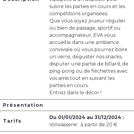
suivre les parties en cours et les
compétitions organisées.
Que vous soyez joueur régulier
ou bien de passage, sportif ou
accompagnateur, EVA vous
accueille dans une ambiance
conviviale où vous pourrez boire
un verre, déguster nos snacks,
disputer une partie de billard, de
ping-pong ou de fléchettes avec
vos amis tout en suivant les
parties en cours.
Entrez dans le décor !
Présentation
Du 01/01/2024 au 31/12/2024 :
Tarifs
Volwassene : à partir de 20 €