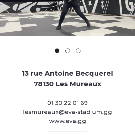
13 rue Antoine Becquerel
78130 Les Mureaux
01 30 22 01 69
lesmureaux@eva-stadium.gg
www.eva.gg