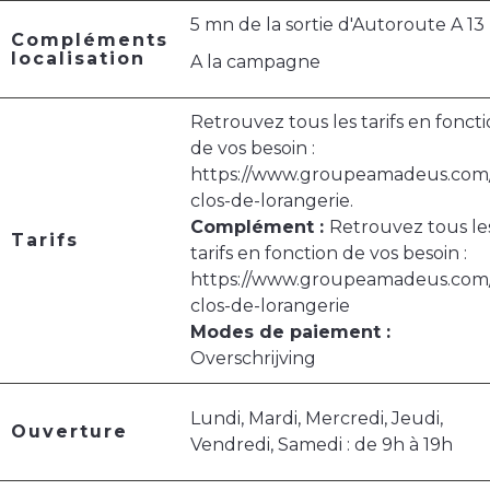
5 mn de la sortie d'Autoroute A 13
Compléments
localisation
A la campagne
Retrouvez tous les tarifs en fonct
de vos besoin :
https://www.groupeamadeus.com/
clos-de-lorangerie.
Complément :
Retrouvez tous le
Tarifs
tarifs en fonction de vos besoin :
https://www.groupeamadeus.com/
clos-de-lorangerie
Modes de paiement :
Overschrijving
Lundi, Mardi, Mercredi, Jeudi,
Ouverture
Vendredi, Samedi : de 9h à 19h