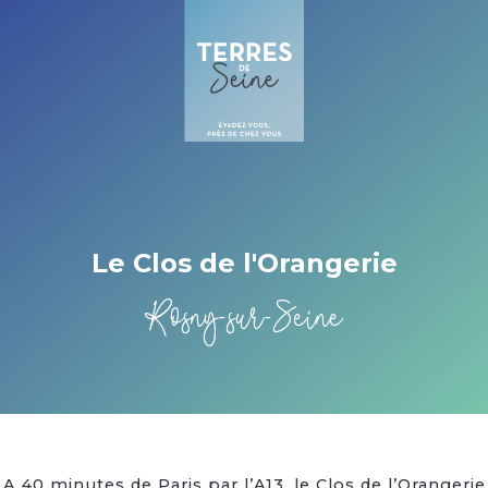
Cookies beheer paneel
Le Clos de l'Orangerie
Rosny-sur-Seine
A 40 minutes de Paris par l’A13, le Clos de l’Orangerie