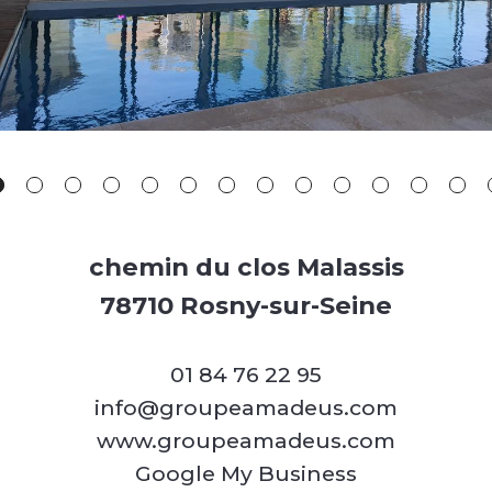
chemin du clos Malassis
78710 Rosny-sur-Seine
01 84 76 22 95
info@groupeamadeus.com
www.groupeamadeus.com
Google My Business