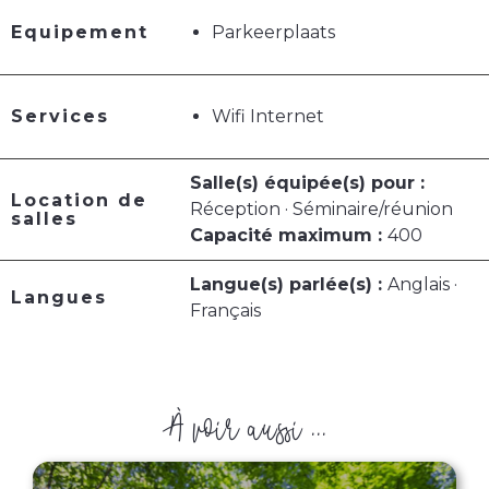
Equipement
Parkeerplaats
Services
Wifi Internet
Salle(s) équipée(s) pour :
Location de
Réception · Séminaire/réunion
salles
Capacité maximum :
400
Langue(s) parlée(s) :
Anglais ·
Langues
Français
À voir aussi ...