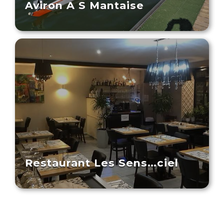
Aviron A S Mantaise
Restaurant Les Sens…ciel