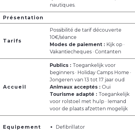
nautiques.
Présentation
Possibilité de tarif découverte
10€/séance
Tarifs
Modes de paiement :
Kijk op ·
Vakantiecheques · Contanten
Publics :
Toegankelijk voor
beginners · Holiday Camps Home ·
Jongeren van 13 tot 17 jaar oud
Accueil
Animaux acceptés :
Oui
Tourisme adapté :
Toegankelijk
voor rolstoel met hulp · Iemand
voor de plaats afzetten mogelijk
Equipement
Defibrillator