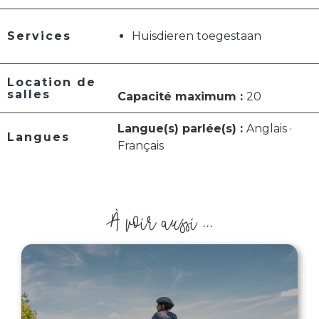
Services
Huisdieren toegestaan
Location de
salles
Capacité maximum :
20
Langue(s) parlée(s) :
Anglais ·
Langues
Français
À voir aussi ...