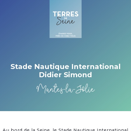
Cookies beheer paneel
Stade Nautique International
Didier Simond
Mantes-la-Jolie
Au bord de la Seine, le Stade Nautique International