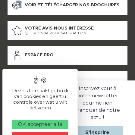
VOIR ET TÉLÉCHARGER NOS BROCHURES
VOTRE AVIS NOUS INTÉRESSE
QUESTIONNAIRE DE SATISFACTION
ESPACE PRO
ESPACE PRESSE
Inscrivez vous à
Deze site maakt gebruik
notre newsletter
van cookies en geeft u
controle over wat u wilt
pour ne rien
LES PARTENAIRES
activeren
manquer de notre
–
–
Mentions légales
Politique de confidentialité
CGV
actu !
OK, accepteer alle
S'inscrire
Une réalisation