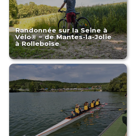
Randonnée sur la Seine à
Vélo® ~ de Mantes-la-Jolie
à Rolleboise