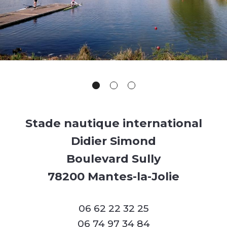
Stade nautique international
Didier Simond
Boulevard Sully
78200 Mantes-la-Jolie
06 62 22 32 25
06 74 97 34 84