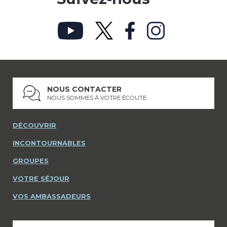
NOUS CONTACTER
NOUS SOMMES À VOTRE ÉCOUTE
DÉCOUVRIR
INCONTOURNABLES
GROUPES
VOTRE SÉJOUR
VOS AMBASSADEURS