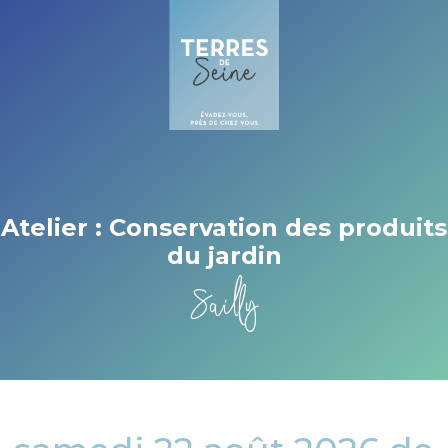
Cookies beheer paneel
Atelier : Conservation des produits
du jardin
Sailly