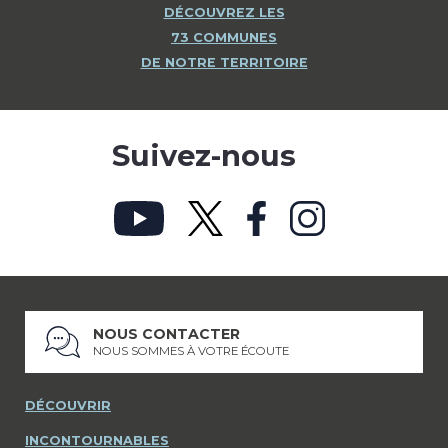
DÉCOUVREZ LES
73 COMMUNES
DE NOTRE TERRITOIRE
Suivez-nous
NOUS CONTACTER
NOUS SOMMES À VOTRE ÉCOUTE
DÉCOUVRIR
INCONTOURNABLES