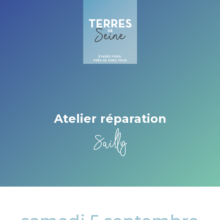
Cookies beheer paneel
Atelier réparation
Sailly