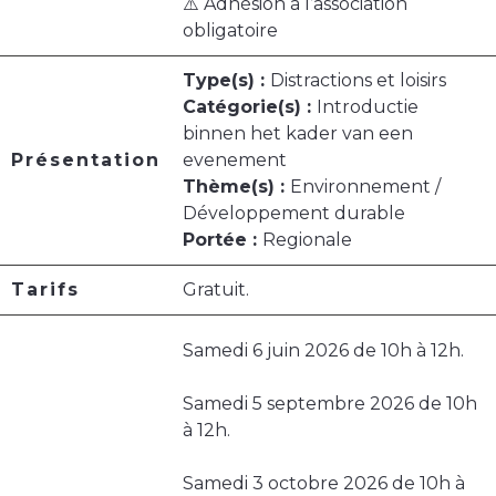
⚠️ Adhésion à l’association
obligatoire
Type(s) :
Distractions et loisirs
Catégorie(s) :
Introductie
binnen het kader van een
Présentation
evenement
Thème(s) :
Environnement /
Développement durable
Portée :
Regionale
Tarifs
Gratuit.
Samedi 6 juin 2026 de 10h à 12h.
Samedi 5 septembre 2026 de 10h
à 12h.
Samedi 3 octobre 2026 de 10h à