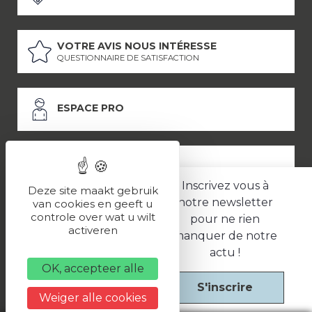
VOTRE AVIS NOUS INTÉRESSE
QUESTIONNAIRE DE SATISFACTION
ESPACE PRO
ESPACE PRESSE
Inscrivez vous à
Deze site maakt gebruik
notre newsletter
van cookies en geeft u
controle over wat u wilt
pour ne rien
LES PARTENAIRES
activeren
manquer de notre
–
–
Mentions légales
Politique de confidentialité
CGV
actu !
OK, accepteer alle
S'inscrire
Une réalisation
Weiger alle cookies