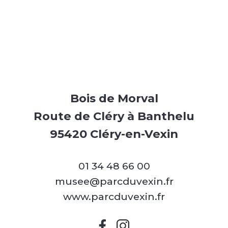
Bois de Morval
Route de Cléry à Banthelu
95420 Cléry-en-Vexin
01 34 48 66 00
musee@parcduvexin.fr
www.parcduvexin.fr