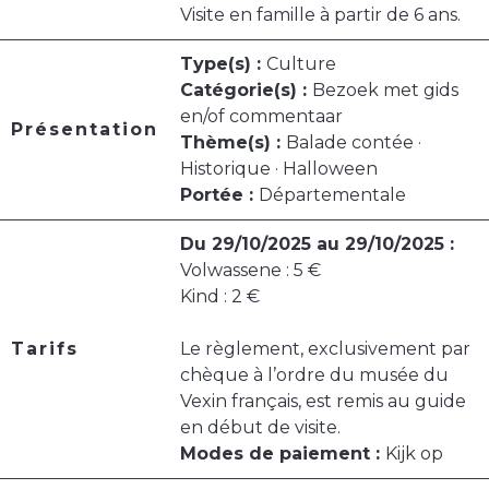
Visite en famille à partir de 6 ans.
Type(s) :
Culture
Catégorie(s) :
Bezoek met gids
en/of commentaar
Présentation
Thème(s) :
Balade contée ·
Historique · Halloween
Portée :
Départementale
Du 29/10/2025 au 29/10/2025 :
Volwassene : 5 €
Kind : 2 €
Tarifs
Le règlement, exclusivement par
chèque à l’ordre du musée du
Vexin français, est remis au guide
en début de visite.
Modes de paiement :
Kijk op