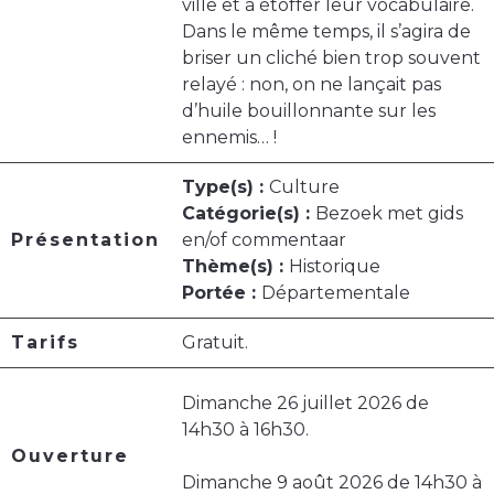
ville et à étoffer leur vocabulaire.
Dans le même temps, il s’agira de
briser un cliché bien trop souvent
relayé : non, on ne lançait pas
d’huile bouillonnante sur les
ennemis… !
Type(s) :
Culture
Catégorie(s) :
Bezoek met gids
Présentation
en/of commentaar
Thème(s) :
Historique
Portée :
Départementale
Tarifs
Gratuit.
Dimanche 26 juillet 2026 de
14h30 à 16h30.
Ouverture
Dimanche 9 août 2026 de 14h30 à