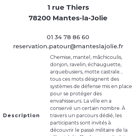
1 rue Thiers
78200 Mantes-la-Jolie
01 34 78 86 60
reservation.patour@manteslajolie.fr
Chemise, mantel, mâchicoulis,
donjon, ravelin, échauguette,
arquebusiers, motte castrale…
tous ces mots désignent des
systèmes de défense mis en place
pour se protéger des
envahisseurs. La ville en a
conservé un certain nombre. À
Description
travers un parcours dédié, les
participants sont invités à
découvrir le passé militaire de la