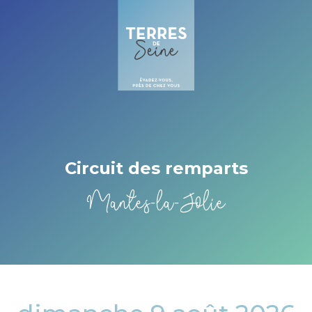
Cookies beheer paneel
Circuit des remparts
Mantes-la-Jolie