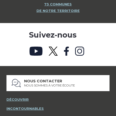
73 COMMUNES
DE NOTRE TERRITOIRE
Suivez-nous
NOUS CONTACTER
NOUS SOMMES À VOTRE ÉCOUTE
DÉCOUVRIR
INCONTOURNABLES