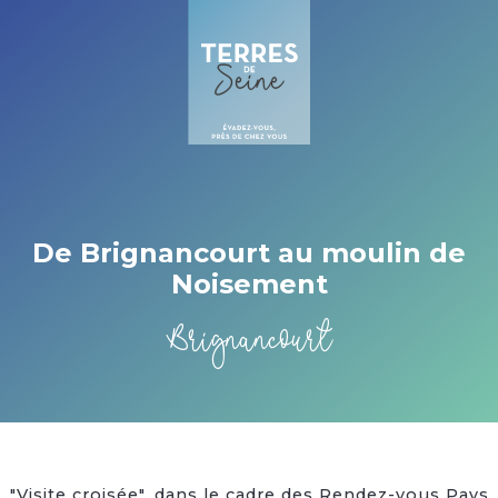
Cookies beheer paneel
De Brignancourt au moulin de
Noisement
Brignancourt
"Visite croisée", dans le cadre des Rendez-vous Pays