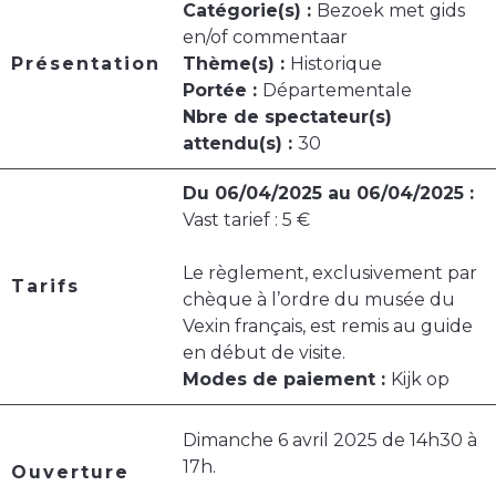
Catégorie(s) :
Bezoek met gids
en/of commentaar
Présentation
Thème(s) :
Historique
Portée :
Départementale
Nbre de spectateur(s)
attendu(s) :
30
Du 06/04/2025 au 06/04/2025 :
Vast tarief : 5 €
Le règlement, exclusivement par
Tarifs
chèque à l’ordre du musée du
Vexin français, est remis au guide
en début de visite.
Modes de paiement :
Kijk op
Dimanche 6 avril 2025 de 14h30 à
17h.
Ouverture