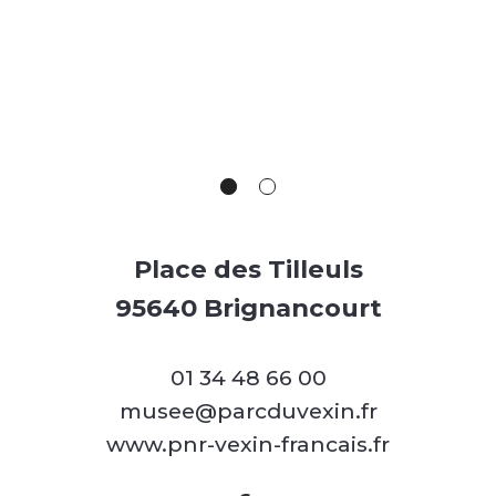
Place des Tilleuls
95640 Brignancourt
01 34 48 66 00
musee@parcduvexin.fr
www.pnr-vexin-francais.fr