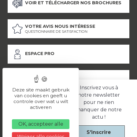
VOIR ET TÉLÉCHARGER NOS BROCHURES
VOTRE AVIS NOUS INTÉRESSE
QUESTIONNAIRE DE SATISFACTION
ESPACE PRO
ESPACE PRESSE
Inscrivez vous à
Deze site maakt gebruik
notre newsletter
van cookies en geeft u
controle over wat u wilt
pour ne rien
LES PARTENAIRES
activeren
manquer de notre
–
–
Mentions légales
Politique de confidentialité
CGV
actu !
OK, accepteer alle
S'inscrire
Une réalisation
Weiger alle cookies