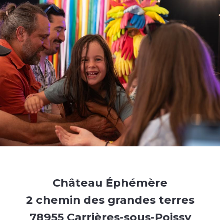
Château Éphémère
2 chemin des grandes terres
78955 Carrières-sous-Poissy