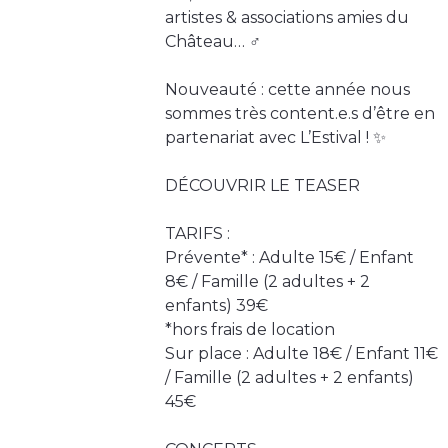
artistes & associations amies du
Château… ‍♂️
Nouveauté : cette année nous
sommes très content.e.s d’être en
partenariat avec L’Estival ! ✨
DÉCOUVRIR LE TEASER
TARIFS :
Prévente* : Adulte 15€ / Enfant
8€ / Famille (2 adultes + 2
enfants) 39€
*hors frais de location
Sur place : Adulte 18€ / Enfant 11€
/ Famille (2 adultes + 2 enfants)
45€