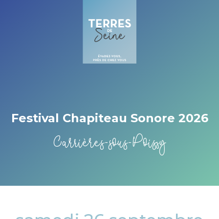
Cookies beheer paneel
Festival Chapiteau Sonore 2026
Carrières-sous-Poissy