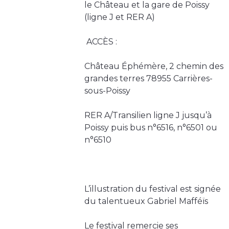
le Château et la gare de Poissy
(ligne J et RER A)
️ ACCÈS :
Château Éphémère, 2 chemin des
grandes terres 78955 Carrières-
sous-Poissy
RER A/Transilien ligne J jusqu’à
Poissy puis bus n°6516, n°6501 ou
n°6510
L’illustration du festival est signée
du talentueux Gabriel Mafféïs
Le festival remercie ses