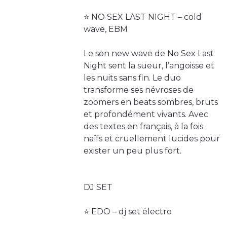
⭐️ NO SEX LAST NIGHT – cold
wave, EBM
Le son new wave de No Sex Last
Night sent la sueur, l’angoisse et
les nuits sans fin. Le duo
transforme ses névroses de
zoomers en beats sombres, bruts
et profondément vivants. Avec
des textes en français, à la fois
naïfs et cruellement lucides pour
exister un peu plus fort.
DJ SET
⭐️ EDO – dj set électro