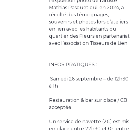
l’exposition photo de l’artiste
Mathias Pasquet qui, en 2024, a
récolté des témoignages,
souvenirs et photos lors d’ateliers
en lien avec les habitants du
quartier des Fleurs en partenariat
avec l’association Tisseurs de Lien
INFOS PRATIQUES :
️ Samedi 26 septembre – de 12h30
à 1h
Restauration & bar sur place / CB
acceptée
Un service de navette (2€) est mis
en place entre 22h30 et 0h entre