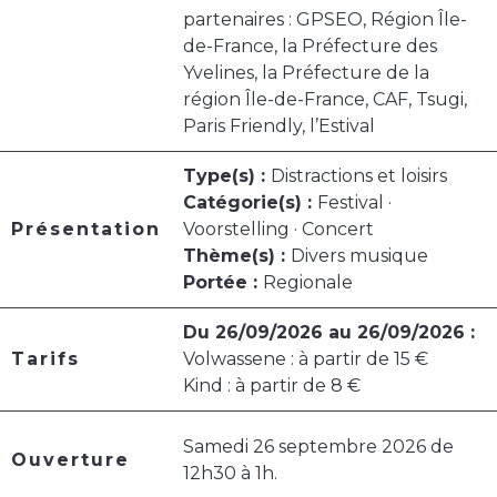
partenaires : GPSEO, Région Île-
de-France, la Préfecture des
Yvelines, la Préfecture de la
région Île-de-France, CAF, Tsugi,
Paris Friendly, l’Estival
Type(s) :
Distractions et loisirs
Catégorie(s) :
Festival ·
Présentation
Voorstelling · Concert
Thème(s) :
Divers musique
Portée :
Regionale
Du 26/09/2026 au 26/09/2026 :
Tarifs
Volwassene : à partir de 15 €
Kind : à partir de 8 €
Samedi 26 septembre 2026 de
Ouverture
12h30 à 1h.