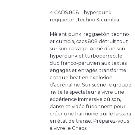
⭐️ CAOS.808 – hyperpunk,
reggaeton, techno & cumbia
Mêlant punk, reggaetón, techno
et cumbia, caos.808 détruit tout
sur son passage. Armé d’un son
hyperpunk et turboperreo, le
duo franco-péruvien aux textes
engagés et enragés, transforme
chaque beat en explosion
d’adrénaline. Sur scène le groupe
invite le spectateur à vivre une
expérience immersive où son,
danse et vidéo fusionnent pour
créer une harmonie qui le laissera
en état de transe. Préparez-vous
à vivre le Chaos !