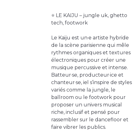
⭐️ LE KAIJU – jungle uk, ghetto
tech, footwork
Le Kaiju est un·e artiste hybride
de la scène parisienne qui mêle
rythmes organiques et textures
électroniques pour créer une
musique percussive et intense.
Batteur·se, producteur·ice et
chanteur·se, iel s’inspire de styles
variés comme la jungle, le
ballroom ou le footwork pour
proposer un univers musical
riche, inclusif et pensé pour
rassembler sur le dancefloor et
faire vibrer les publics.