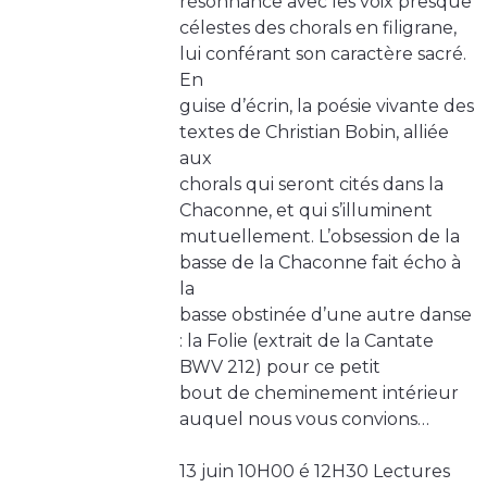
résonnance avec les voix presque
célestes des chorals en filigrane,
lui conférant son caractère sacré.
En
guise d’écrin, la poésie vivante des
textes de Christian Bobin, alliée
aux
chorals qui seront cités dans la
Chaconne, et qui s’illuminent
mutuellement. L’obsession de la
basse de la Chaconne fait écho à
la
basse obstinée d’une autre danse
: la Folie (extrait de la Cantate
BWV 212) pour ce petit
bout de cheminement intérieur
auquel nous vous convions…
13 juin 10H00 é 12H30 Lectures