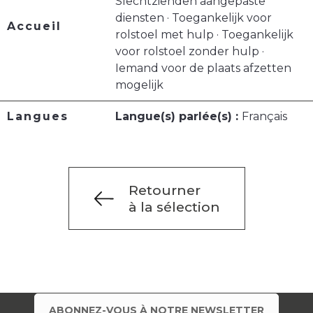
Slechtzienden aangepaste
diensten · Toegankelijk voor
Accueil
rolstoel met hulp · Toegankelijk
voor rolstoel zonder hulp ·
Iemand voor de plaats afzetten
mogelijk
Langues
Langue(s) parlée(s) :
Français
Retourner
à la sélection
ABONNEZ-VOUS À NOTRE NEWSLETTER