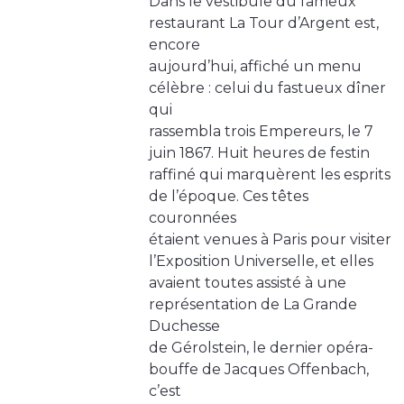
Dans le vestibule du fameux
restaurant La Tour d’Argent est,
encore
aujourd’hui, affiché un menu
célèbre : celui du fastueux dîner
qui
rassembla trois Empereurs, le 7
juin 1867. Huit heures de festin
raffiné qui marquèrent les esprits
de l’époque. Ces têtes
couronnées
étaient venues à Paris pour visiter
l’Exposition Universelle, et elles
avaient toutes assisté à une
représentation de La Grande
Duchesse
de Gérolstein, le dernier opéra-
bouffe de Jacques Offenbach,
c’est