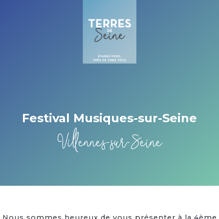
Cookies beheer paneel
Festival Musiques-sur-Seine
Villennes-sur-Seine
Nous sommes heureux de vous présenter à la 4ème