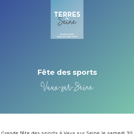
Cookies beheer paneel
Fête des sports
Vaux-sur-Seine
Grande fête des sports à Vaux sur Seine le samedi 30