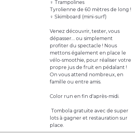
‍♀️ Trampolines
Tyrolienne de 60 mètres de long !
‍♀️ Skimboard (mini-surf)
Venez découvrir, tester, vous
dépasser… ou simplement
profiter du spectacle ! Nous
mettons également en place le
vélo-smoothie, pour réaliser votre
propre jus de fruit en pédalant !
On vous attend nombreux, en
famille ou entre amis.
Color run en fin d'après-midi.
️ Tombola gratuite avec de super
lots à gagner et restauration sur
place.