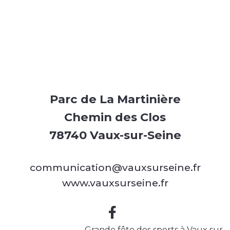
Parc de La Martinière
Chemin des Clos
78740 Vaux-sur-Seine
communication@vauxsurseine.fr
www.vauxsurseine.fr
Grande fête des sports à Vaux sur