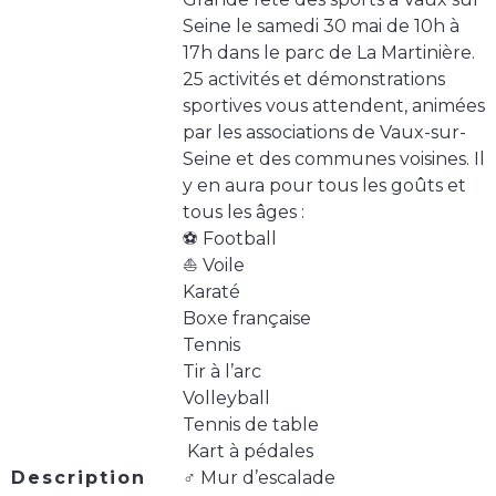
Seine le samedi 30 mai de 10h à
17h dans le parc de La Martinière.
25 activités et démonstrations
sportives vous attendent, animées
par les associations de Vaux-sur-
Seine et des communes voisines. Il
y en aura pour tous les goûts et
tous les âges :
⚽️ Football
⛵️ Voile
Karaté
Boxe française
Tennis
Tir à l’arc
Volleyball
Tennis de table
️ Kart à pédales
Description
‍♂️ Mur d’escalade