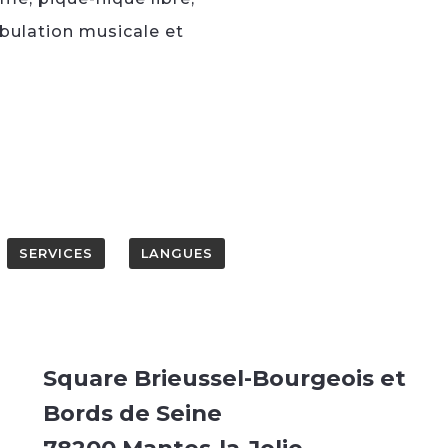
mbulation musicale et
SERVICES
LANGUES
Square Brieussel-Bourgeois et
Bords de Seine