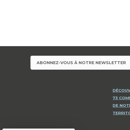
ABONNEZ-VOUS À NOTRE NEWSLETTER
DÉCOUV
73 CO
DE NOT
TERRIT