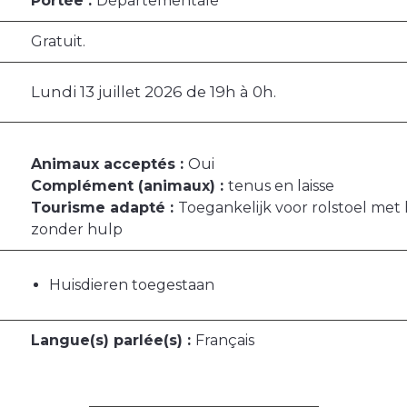
Portée :
Départementale
Gratuit.
Lundi 13 juillet 2026 de 19h à 0h.
Animaux acceptés :
Oui
Complément (animaux) :
tenus en laisse
Tourisme adapté :
Toegankelijk voor rolstoel met 
zonder hulp
Huisdieren toegestaan
Langue(s) parlée(s) :
Français