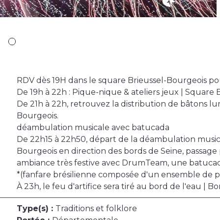
RDV dès 19H dans le square Brieussel-Bourgeois pour
De 19h à 22h : Pique-nique & ateliers jeux | Square
De 21h à 22h, retrouvez la distribution de bâtons l
Bourgeois.
déambulation musicale avec batucada
De 22h15 à 22h50, départ de la déambulation music
Bourgeois en direction des bords de Seine, passage
ambiance très festive avec DrumTeam, une batucad
*(fanfare brésilienne composée d'un ensemble de pe
À 23h, le feu d'artifice sera tiré au bord de l'eau | B
Type(s) :
Traditions et folklore