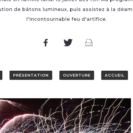
ibution de bâtons lumineux, puis assistez à la déa
l'incontournable feu d'artifice.
PRÉSENTATION
OUVERTURE
ACCUEIL