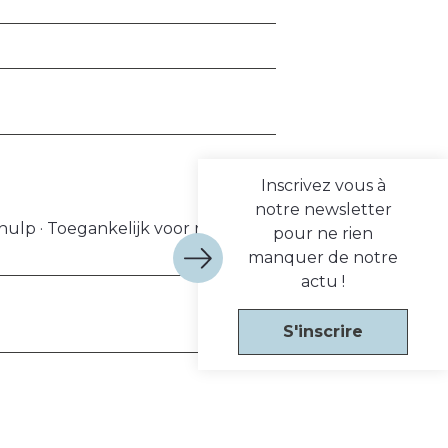
Inscrivez vous à
notre newsletter
hulp · Toegankelijk voor rolstoel
pour ne rien
manquer de notre
actu !
S'inscrire