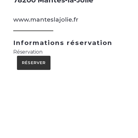
78200 Mantes-la-Jolie
www.manteslajolie.fr
Informations réservation
Réservation
RÉSERVER