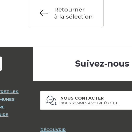
Retourner
à la sélection
Suivez-nous
REZ LES
NOUS CONTACTER
MMUNES
NOUS SOMMES À VOTRE ÉCOUTE
RE
OIRE
DÉCOUVRIR