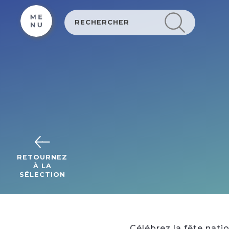
Cookies beheer paneel
RETOURNEZ
À LA
SÉLECTION
Célébrez la fête natio