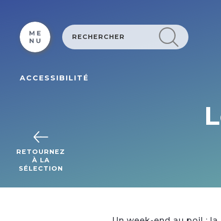
Cookies beheer paneel
ACCESSIBILITÉ
L
RETOURNEZ
À LA
SÉLECTION
Un week-end au poil : la 