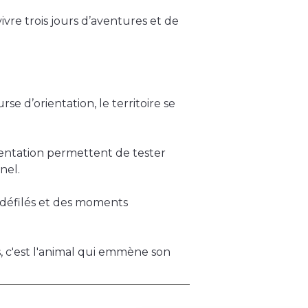
vre trois jours d’aventures et de
e d’orientation, le territoire se
-orientation permettent de tester
nel.
 défilés et des moments
 c'est l'animal qui emmène son