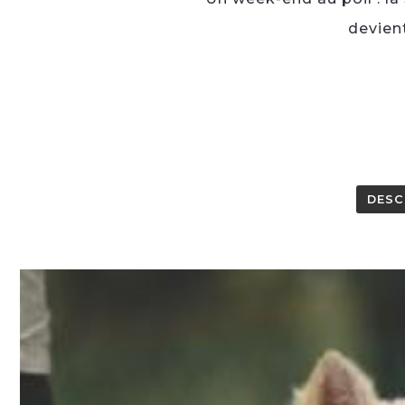
devient
DESC