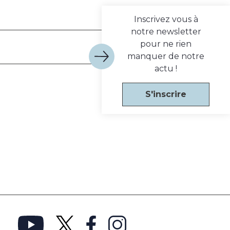
Inscrivez vous à
notre newsletter
pour ne rien
manquer de notre
actu !
S'inscrire