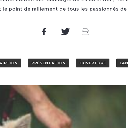
 le point de ralliement de tous les passionnés de
RIPTION
PRÉSENTATION
OUVERTURE
LA