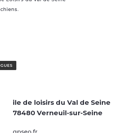
 chiens.
NGUES
ile de loisirs du Val de Seine
78480 Verneuil-sur-Seine
gpseo.fr