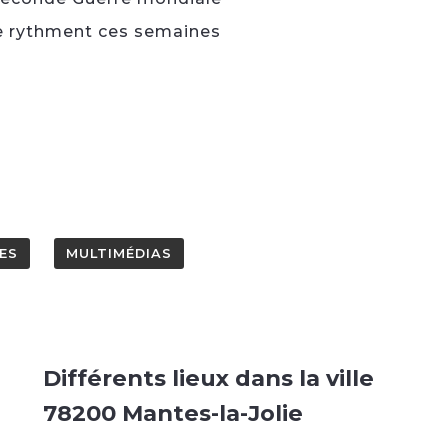
nce rythment ces semaines
ES
MULTIMÉDIAS
Différents lieux dans la ville
78200 Mantes-la-Jolie