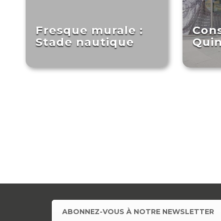
Fresque murale :
Cons
Stade nautique
Quin
ABONNEZ-VOUS À NOTRE NEWSLETTER