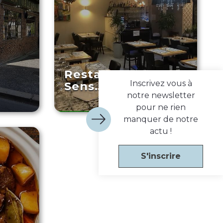
Restaurant Les
Inscrivez vous à
Sens…ciel
notre newsletter
pour ne rien
manquer de notre
actu !
S'inscrire