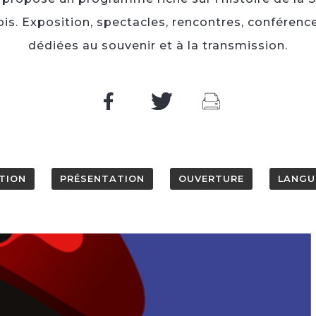
tois. Exposition, spectacles, rencontres, confére
dédiées au souvenir et à la transmission.
TION
PRÉSENTATION
OUVERTURE
LANGU