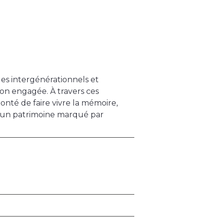
ges intergénérationnels et
on engagée. À travers ces
lonté de faire vivre la mémoire,
er un patrimoine marqué par