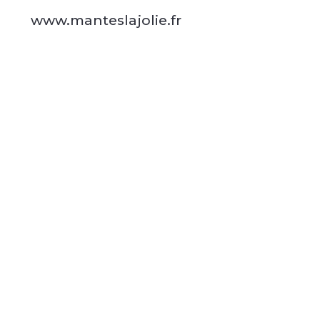
www.manteslajolie.fr