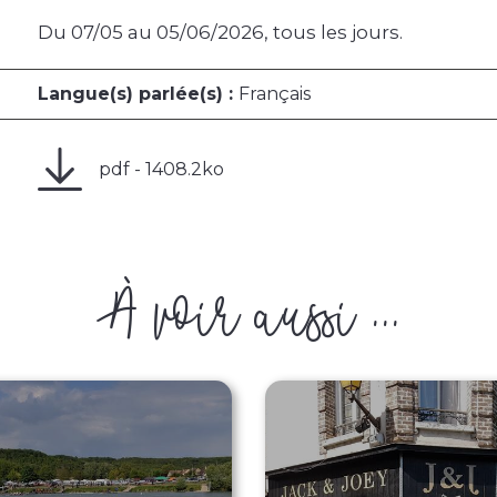
Du 07/05 au 05/06/2026, tous les jours.
Langue(s) parlée(s) :
Français
pdf - 1408.2ko
À voir aussi ...