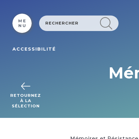
Cookies beheer paneel
ACCESSIBILITÉ
Mém
RETOURNEZ
À LA
SÉLECTION
Mémoires et Résistance 