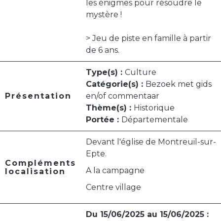
les énigmes pour résoudre le
mystère !
> Jeu de piste en famille à partir
de 6 ans.
Type(s) :
Culture
Catégorie(s) :
Bezoek met gids
Présentation
en/of commentaar
Thème(s) :
Historique
Portée :
Départementale
Devant l'église de Montreuil-sur-
Epte.
Compléments
A la campagne
localisation
Centre village
Du 15/06/2025 au 15/06/2025 :