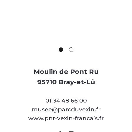
Moulin de Pont Ru
95710 Bray-et-Lû
01 34 48 66 00
musee@parcduvexin.fr
www.pnr-vexin-francais.fr