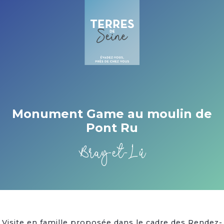
Cookies beheer paneel
Monument Game au moulin de
Pont Ru
Bray-et-Lû
Visite en famille proposée dans le cadre des Rendez-