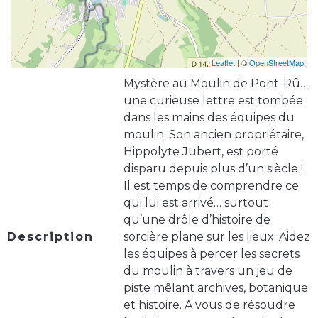
Leaflet
| ©
OpenStreetMap
Mystère au Moulin de Pont-Rû…
une curieuse lettre est tombée
dans les mains des équipes du
moulin. Son ancien propriétaire,
Hippolyte Jubert, est porté
disparu depuis plus d’un siècle !
Il est temps de comprendre ce
qui lui est arrivé… surtout
qu’une drôle d’histoire de
Description
sorcière plane sur les lieux. Aidez
les équipes à percer les secrets
du moulin à travers un jeu de
piste mêlant archives, botanique
et histoire. A vous de résoudre