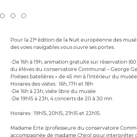
Pour la 21ᵉ édition de la Nuit européenne des musée
des voies navigables vous ouvre ses portes.
-De 16h à 19h, animation gratuite sur réservation (
du élèves du conservatoire Communal – George Gersh
Poésies batelières » de 45 mn à l’intérieur du musée 
Horaires des visites : 16h, 17h et 18h
-De 16h à 23h, visite libre du musée
-De 19h15 à 23h, 4 concerts de 20 à 30 mn
Horaires : 19h15, 20h15, 21h15 et 22h15.
Madame Erte (professeure du conservatoire Commu
accompagnée de madame Chirol pour interpréter d