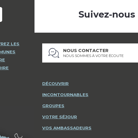
Suivez-nous
REZ LES
NOUS CONTACTER
MMUNES
NOUS SOMMES À VOTRE ÉCOUTE
RE
OIRE
DÉCOUVRIR
INCONTOURNABLES
GROUPES
VOTRE SÉJOUR
VOS AMBASSADEURS