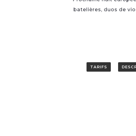
batelières, duos de vio
TARIFS
DESCR