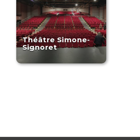
Théâtre Simone-
Signoret