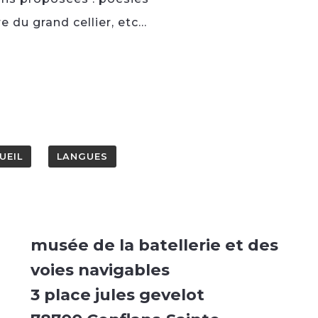
du grand cellier, etc...
UEIL
LANGUES
musée de la batellerie et des
voies navigables
3 place jules gevelot