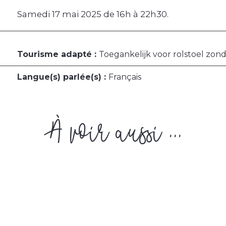
Samedi 17 mai 2025 de 16h à 22h30.
Tourisme adapté :
Toegankelijk voor rolstoel zon
Langue(s) parlée(s) :
Français
À voir aussi ...