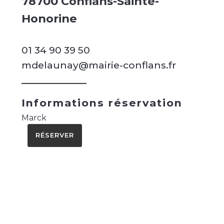
78700 Conflans-Sainte-
Honorine
01 34 90 39 50
mdelaunay@mairie-conflans.fr
Informations réservation
Marck
RÉSERVER