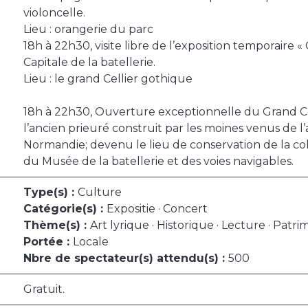
violoncelle.
Lieu : orangerie du parc
18h à 22h30, visite libre de l’exposition temporaire 
Capitale de la batellerie.
Lieu : le grand Cellier gothique
18h à 22h30, Ouverture exceptionnelle du Grand Cell
l’ancien prieuré construit par les moines venus de 
Normandie; devenu le lieu de conservation de la co
du Musée de la batellerie et des voies navigables.
Type(s) :
Culture
Catégorie(s) :
Expositie · Concert
Thème(s) :
Art lyrique · Historique · Lecture · Patri
Portée :
Locale
Nbre de spectateur(s) attendu(s) :
500
Gratuit.