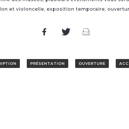
lon et violoncelle, exposition temporaire, ouverture 
IPTION
PRÉSENTATION
OUVERTURE
ACC