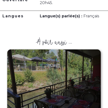
20h45.
Langues
Langue(s) parlée(s) :
Français
À voir aussi ...