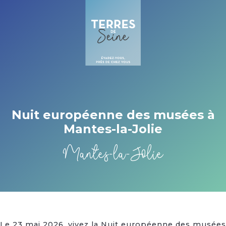
Cookies beheer paneel
Nuit européenne des musées à
Mantes-la-Jolie
Mantes-la-Jolie
Le 23 mai 2026, vivez la Nuit européenne des musées