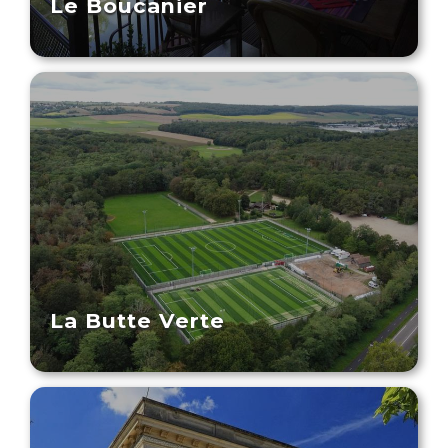
Le Boucanier
La Butte Verte