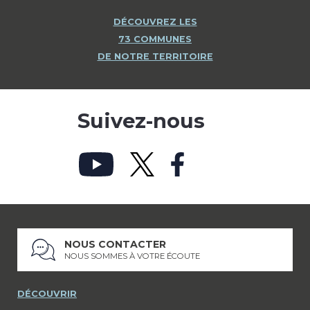
DÉCOUVREZ LES
73 COMMUNES
DE NOTRE TERRITOIRE
Suivez-nous
NOUS CONTACTER
NOUS SOMMES À VOTRE ÉCOUTE
DÉCOUVRIR