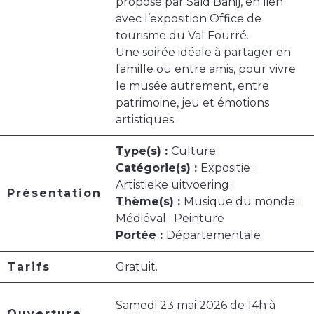
proposé par Saïd Bahij, en lien
avec l’exposition Office de
tourisme du Val Fourré.
Une soirée idéale à partager en
famille ou entre amis, pour vivre
le musée autrement, entre
patrimoine, jeu et émotions
artistiques.
Type(s) :
Culture
Catégorie(s) :
Expositie ·
Artistieke uitvoering ·
Présentation
Thème(s) :
Musique du monde ·
Médiéval · Peinture
Portée :
Départementale
Tarifs
Gratuit.
Samedi 23 mai 2026 de 14h à
Ouverture