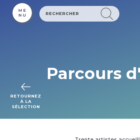
Cookies beheer paneel
Parcours d'
RETOURNEZ
À LA
SÉLECTION
Trente artistes accueill