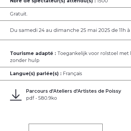
Nbre de spectateur(s) attendu(s) :
1500
Gratuit.
Du samedi 24 au dimanche 25 mai 2025 de 11h à 
Tourisme adapté :
Toegankelijk voor rolstoel met 
zonder hulp
Langue(s) parlée(s) :
Français
Parcours d'Ateliers d'Artistes de Poissy
pdf - 580.9ko