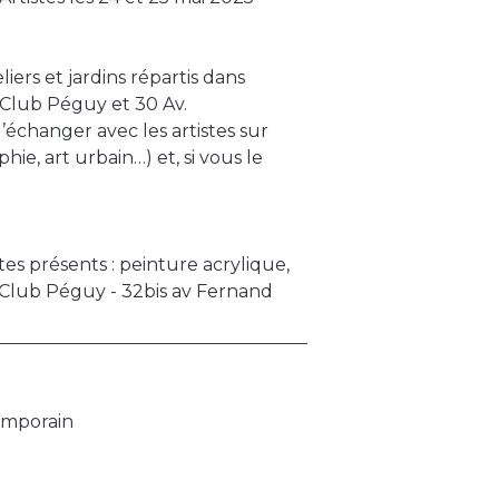
iers et jardins répartis dans
 (Club Péguy et 30 Av.
échanger avec les artistes sur
ie, art urbain…) et, si vous le
es présents : peinture acrylique,
u Club Péguy - 32bis av Fernand
emporain