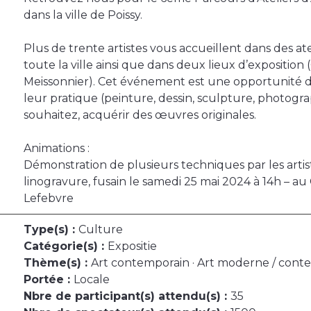
dans la ville de Poissy.
Plus de trente artistes vous accueillent dans des atel
toute la ville ainsi que dans deux lieux d’exposition
Meissonnier). Cet événement est une opportunité d’
leur pratique (peinture, dessin, sculpture, photograph
souhaitez, acquérir des œuvres originales.
Animations :
Démonstration de plusieurs techniques par les artist
linogravure, fusain le samedi 25 mai 2024 à 14h – a
Lefebvre
Type(s) :
Culture
Catégorie(s) :
Expositie
Thème(s) :
Art contemporain · Art moderne / cont
Portée :
Locale
Nbre de participant(s) attendu(s) :
35