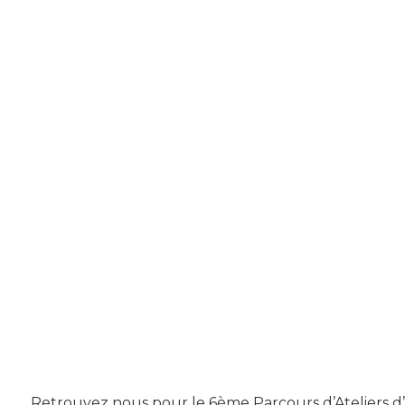
Retrouvez nous pour le 6ème Parcours d’Ateliers d’A