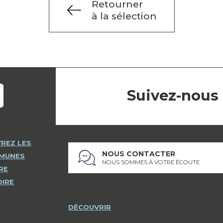
Retourner
à la sélection
Suivez-nous
REZ LES
NOUS CONTACTER
MMUNES
NOUS SOMMES À VOTRE ÉCOUTE
RE
OIRE
DÉCOUVRIR