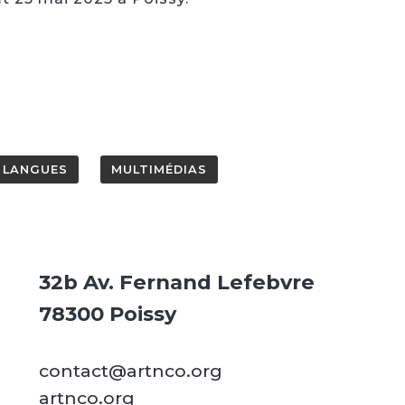
LANGUES
MULTIMÉDIAS
32b Av. Fernand Lefebvre
78300 Poissy
contact@artnco.org
artnco.org