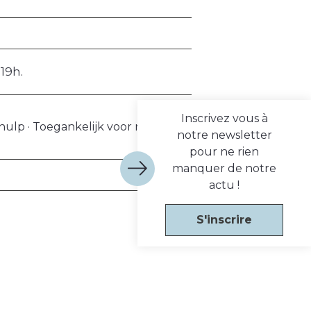
19h.
Inscrivez vous à
hulp · Toegankelijk voor rolstoel
notre newsletter
pour ne rien
manquer de notre
actu !
S'inscrire