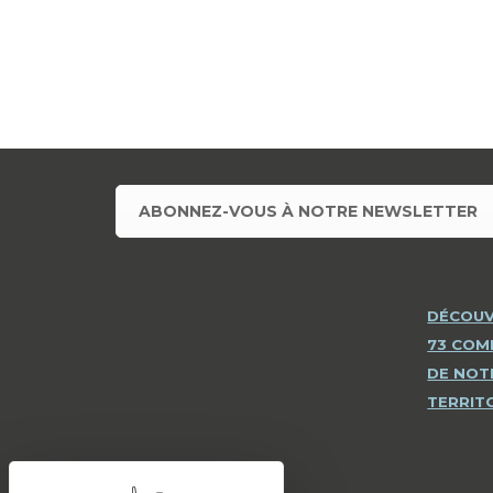
ABONNEZ-VOUS À NOTRE NEWSLETTER
DÉCOUV
73 CO
DE NOT
TERRIT