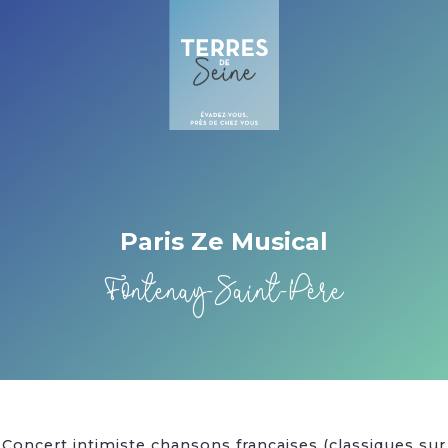
Cookies beheer paneel
Paris Ze Musical
Fontenay-Saint-Père
Concert intimiste chansons françaises (classiques sur