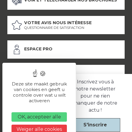
VOTRE AVIS NOUS INTÉRESSE
QUESTIONNAIRE DE SATISFACTION
ESPACE PRO
ESPACE PRESSE
Inscrivez vous à
Deze site maakt gebruik
notre newsletter
van cookies en geeft u
controle over wat u wilt
pour ne rien
LES PARTENAIRES
activeren
manquer de notre
–
–
Mentions légales
Politique de confidentialité
CGV
actu !
OK, accepteer alle
S'inscrire
Une réalisation
Weiger alle cookies