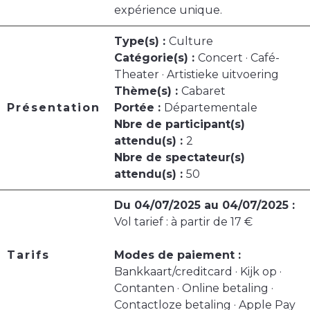
expérience unique.
Type(s) :
Culture
Catégorie(s) :
Concert · Café-
Theater · Artistieke uitvoering
Thème(s) :
Cabaret
Présentation
Portée :
Départementale
Nbre de participant(s)
attendu(s) :
2
Nbre de spectateur(s)
attendu(s) :
50
Du 04/07/2025 au 04/07/2025 :
Vol tarief : à partir de 17 €
Tarifs
Modes de paiement :
Bankkaart/creditcard · Kijk op ·
Contanten · Online betaling ·
Contactloze betaling · Apple Pay