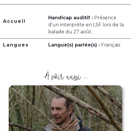
Handicap auditif :
Présence
Accueil
d'un interprète en LSF lors de la
balade du 27 août.
Langues
Langue(s) parlée(s) :
Français
À voir aussi ...