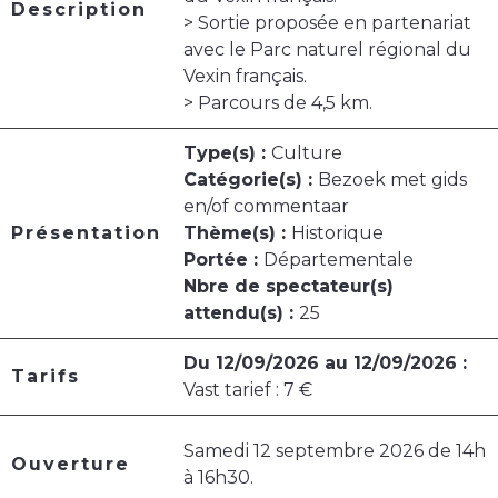
Description
> Sortie proposée en partenariat
avec le Parc naturel régional du
Vexin français.
> Parcours de 4,5 km.
Type(s) :
Culture
Catégorie(s) :
Bezoek met gids
en/of commentaar
Présentation
Thème(s) :
Historique
Portée :
Départementale
Nbre de spectateur(s)
attendu(s) :
25
Du 12/09/2026 au 12/09/2026 :
Tarifs
Vast tarief : 7 €
Samedi 12 septembre 2026 de 14h
Ouverture
à 16h30.