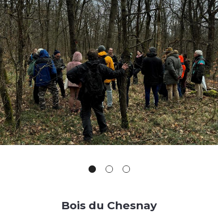
Bois du Chesnay