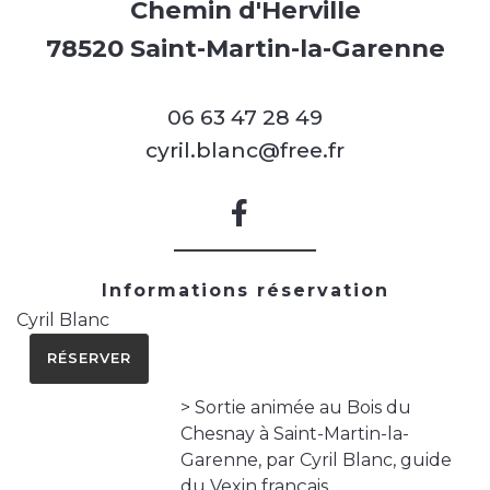
Chemin d'Herville
78520 Saint-Martin-la-Garenne
06 63 47 28 49
cyril.blanc@free.fr
Informations réservation
Cyril Blanc
RÉSERVER
> Sortie animée au Bois du
Chesnay à Saint-Martin-la-
Garenne, par Cyril Blanc, guide
du Vexin français.