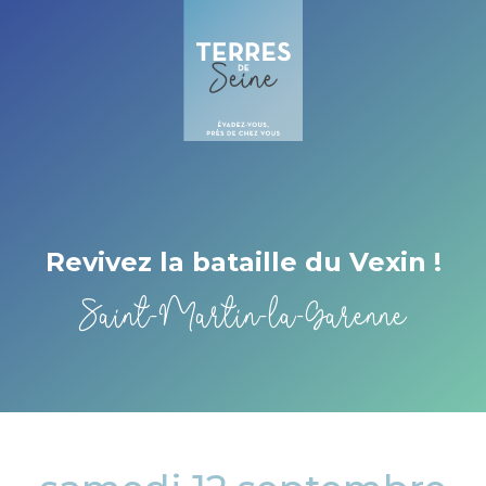
Cookies beheer paneel
Revivez la bataille du Vexin !
Saint-Martin-la-Garenne