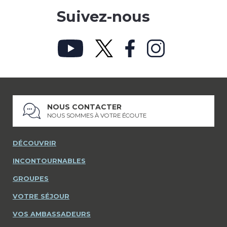
Suivez-nous
NOUS CONTACTER
NOUS SOMMES À VOTRE ÉCOUTE
DÉCOUVRIR
INCONTOURNABLES
GROUPES
VOTRE SÉJOUR
VOS AMBASSADEURS