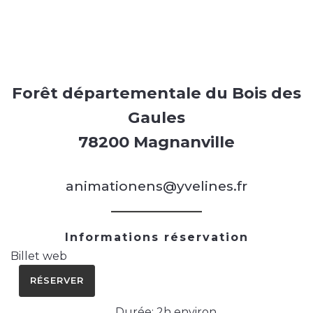
Forêt départementale du Bois des
Gaules
78200 Magnanville
animationens@yvelines.fr
Informations réservation
Billet web
RÉSERVER
Durée: 2h environ