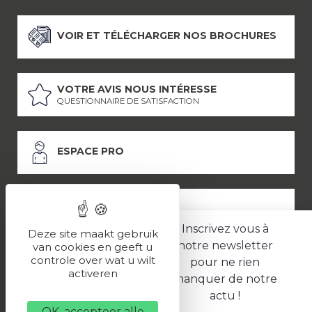
VOIR ET TÉLÉCHARGER NOS BROCHURES
VOTRE AVIS NOUS INTÉRESSE
QUESTIONNAIRE DE SATISFACTION
ESPACE PRO
ESPACE PRESSE
Inscrivez vous à
Deze site maakt gebruik
notre newsletter
van cookies en geeft u
controle over wat u wilt
pour ne rien
LES PARTENAIRES
activeren
manquer de notre
–
–
Mentions légales
Politique de confidentialité
CGV
actu !
OK, accepteer alle