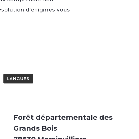
ésolution d'énigmes vous
LANGUES
Forêt départementale des
Grands Bois