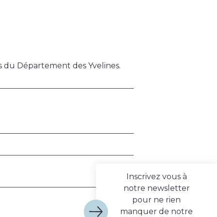
es du Département des Yvelines.
Inscrivez vous à
notre newsletter
pour ne rien
manquer de notre