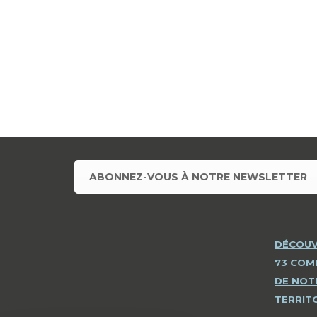
ABONNEZ-VOUS À NOTRE NEWSLETTER
DÉCOUV
73 CO
DE NOT
TERRIT