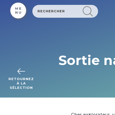
Cookies beheer paneel
Sortie n
RETOURNEZ
À LA
SÉLECTION
Cher explorateur, 