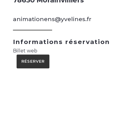
78630 Morainvilliers
animationens@yvelines.fr
Informations réservation
Billet web
RÉSERVER