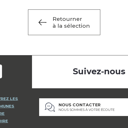
Retourner
à la sélection
Suivez-nous
REZ LES
NOUS CONTACTER
MMUNES
NOUS SOMMES À VOTRE ÉCOUTE
RE
OIRE