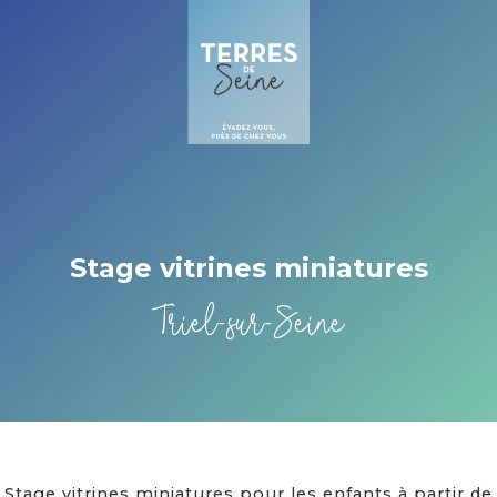
Cookies beheer paneel
Stage vitrines miniatures
Triel-sur-Seine
Stage vitrines miniatures pour les enfants à partir de