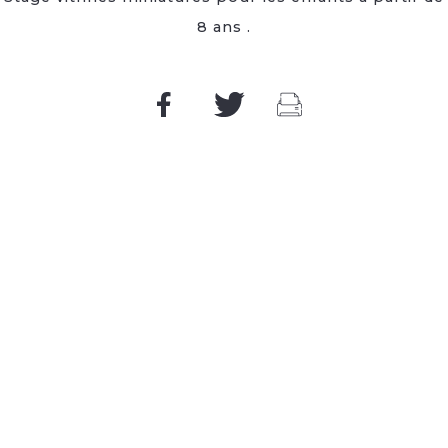
8 ans .