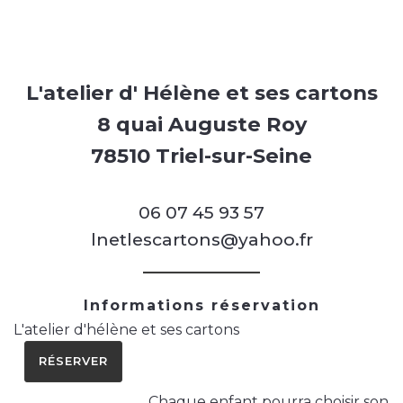
L'atelier d' Hélène et ses cartons
8 quai Auguste Roy
78510 Triel-sur-Seine
06 07 45 93 57
lnetlescartons@yahoo.fr
Informations réservation
L'atelier d'hélène et ses cartons
RÉSERVER
Chaque enfant pourra choisir son