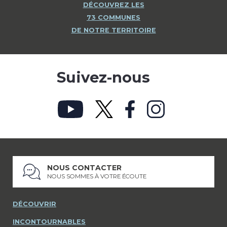
DÉCOUVREZ LES
73 COMMUNES
DE NOTRE TERRITOIRE
Suivez-nous
NOUS CONTACTER
NOUS SOMMES À VOTRE ÉCOUTE
DÉCOUVRIR
INCONTOURNABLES