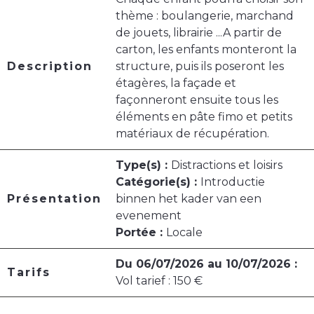
thème : boulangerie, marchand
de jouets, librairie ...A partir de
carton, les enfants monteront la
Description
structure, puis ils poseront les
étagères, la façade et
façonneront ensuite tous les
éléments en pâte fimo et petits
matériaux de récupération.
Type(s) :
Distractions et loisirs
Catégorie(s) :
Introductie
Présentation
binnen het kader van een
evenement
Portée :
Locale
Du 06/07/2026 au 10/07/2026 :
Tarifs
Vol tarief : 150 €