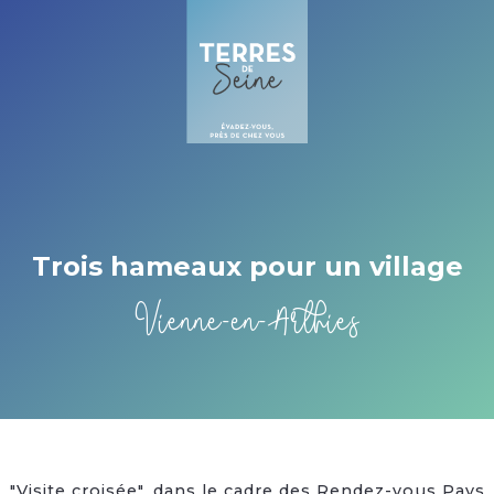
Cookies beheer paneel
Trois hameaux pour un village
Vienne-en-Arthies
"Visite croisée", dans le cadre des Rendez-vous Pays