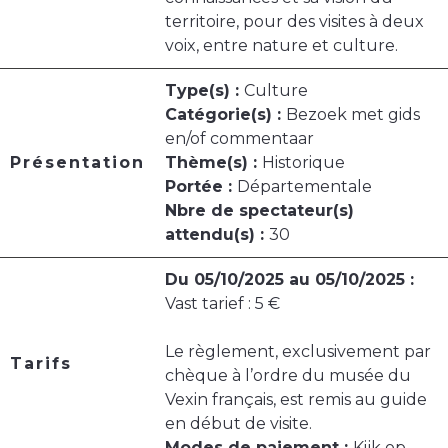
territoire, pour des visites à deux
voix, entre nature et culture.
Type(s) :
Culture
Catégorie(s) :
Bezoek met gids
en/of commentaar
Présentation
Thème(s) :
Historique
Portée :
Départementale
Nbre de spectateur(s)
attendu(s) :
30
Du 05/10/2025 au 05/10/2025 :
Vast tarief : 5 €
Le règlement, exclusivement par
Tarifs
chèque à l’ordre du musée du
Vexin français, est remis au guide
en début de visite.
Modes de paiement :
Kijk op