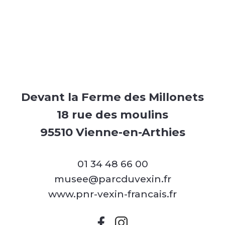
Devant la Ferme des Millonets
18 rue des moulins
95510 Vienne-en-Arthies
01 34 48 66 00
musee@parcduvexin.fr
www.pnr-vexin-francais.fr