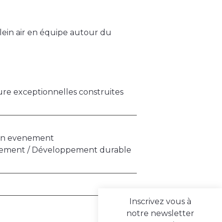
plein air en équipe autour du
ture exceptionnelles construites
een evenement
onnement / Développement durable
Inscrivez vous à
notre newsletter