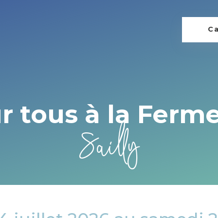
Ca
r tous à la Ferme
Sailly