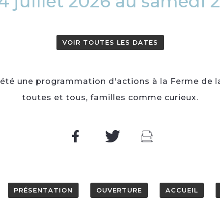
 juillet 2026 au samedi 
VOIR TOUTES LES DATES
été une programmation d'actions à la Ferme de la 
toutes et tous, familles comme curieux.
PRÉSENTATION
OUVERTURE
ACCUEIL