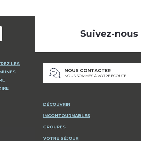
Suivez-nous
REZ LES
NOUS CONTACTER
MMUNES
NOUS SOMMES À VOTRE ÉCOUTE
RE
OIRE
DÉCOUVRIR
INCONTOURNABLES
GROUPES
VOTRE SÉJOUR