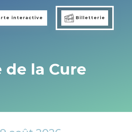
rte interactive
Billetterie
 de la Cure