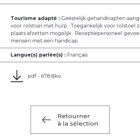
Tourisme adapté :
Geestelijk gehandicapten aange
voor rolstoel met hulp · Toegankelijk voor rolstoel
plaats afzetten mogelijk · Receptiepersoneel gevoe
mensen met een handicap
Langue(s) parlée(s) :
Français
pdf - 678.8ko
Retourner
à la sélection