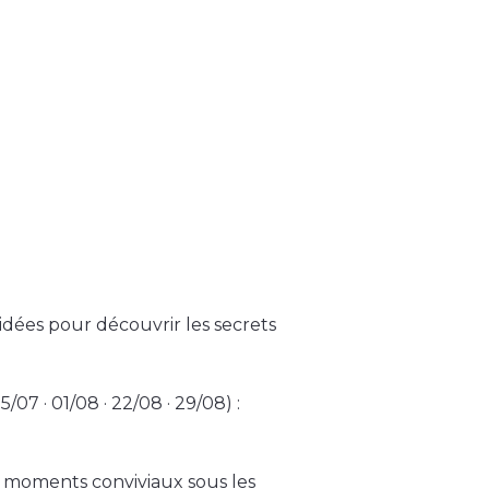
uidées pour découvrir les secrets
/07 · 01/08 · 22/08 · 29/08) :
) : moments conviviaux sous les