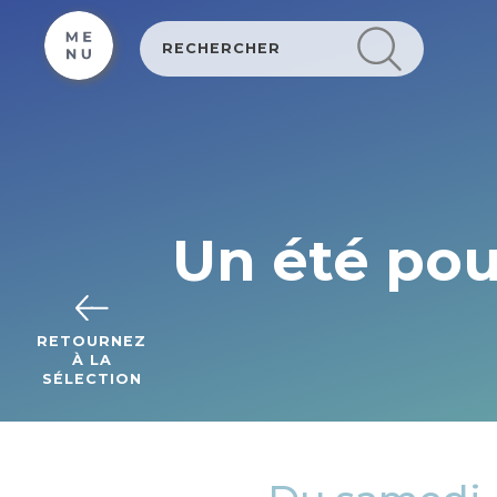
Cookies beheer paneel
Un été pou
RETOURNEZ
À LA
SÉLECTION