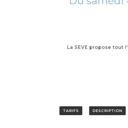
Du samedi 4
La SEVE propose tout l'
TARIFS
DESCRIPTION