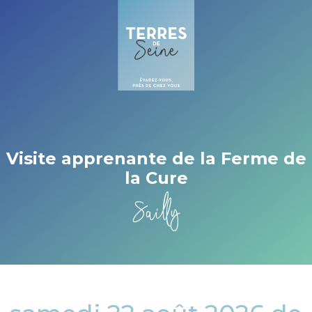
Cookies beheer paneel
Visite apprenante de la Ferme de
la Cure
Sailly