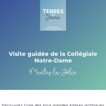
Cookies beheer paneel
Visite guidée de la Collégiale
Notre-Dame
Mantes-la-Jolie
Découvrez l’une des plus grandes églises gothiques