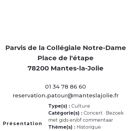
Parvis de la Collégiale Notre-Dame
Place de l'étape
78200 Mantes-la-Jolie
01 34 78 86 60
reservation.patour@manteslajolie.fr
Type(s) :
Culture
Catégorie(s) :
Concert · Bezoek
met gids en/of commentaar
Présentation
Thème(s) :
Historique ·